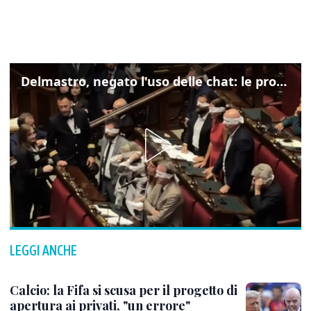
Delmastro, negato l'uso delle chat: le proteste di Avs e M5s
LEGGI ANCHE
Calcio: la Fifa si scusa per il progetto di
apertura ai privati, "un errore"