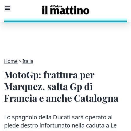
Home
Italia
MotoGp: frattura per
Marquez, salta Gp di
Francia e anche Catalogna
Lo spagnolo della Ducati sarà operato al
piede destro infortunato nella caduta a Le