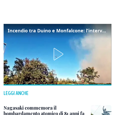
Incendio tra Duino e Monfalcone: l’intervento dei vigili del fuoco
LEGGI ANCHE
Nagasaki commemora il
bombardamento atomico di 81 anni fa