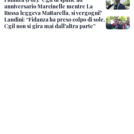
anniversario Marcinelle mentre La
Russa leggeva Mattarella, si vergogni!'
Landini: “Fidanza ha preso colpo di sole,
Cgil non si gira mai dall'altra parte”