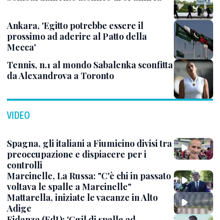
Ankara, 'Egitto potrebbe essere il
prossimo ad aderire al Patto della
Mecca'
Tennis, n.1 al mondo Sabalenka sconfitta
da Alexandrova a Toronto
VIDEO
Spagna, gli italiani a Fiumicino divisi tra
preoccupazione e dispiacere per i
controlli
Marcinelle, La Russa: "C'è chi in passato
voltava le spalle a Marcinelle"
Mattarella, iniziate le vacanze in Alto
Adige
Fidanza (FdI): 'Cgil di spalle ad