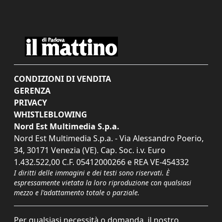
CONDIZIONI DI VENDITA
GERENZA
PRIVACY
WHISTLEBLOWING
Nord Est Multimedia S.p.a.
Nord Est Multimedia S.p.a. - Via Alessandro Poerio,
34, 30171 Venezia (VE). Cap. Soc. i.v. Euro
1.432.522,00 C.F. 05412000266 e REA VE-454332
I diritti delle immagini e dei testi sono riservati. È
espressamente vietata la loro riproduzione con qualsiasi
mezzo e l'adattamento totale o parziale.
Per qualsiasi necessità o domanda, il nostro