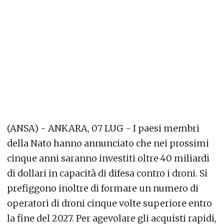
(ANSA) - ANKARA, 07 LUG - I paesi membri
della Nato hanno annunciato che nei prossimi
cinque anni saranno investiti oltre 40 miliardi
di dollari in capacità di difesa contro i droni. Si
prefiggono inoltre di formare un numero di
operatori di droni cinque volte superiore entro
la fine del 2027. Per agevolare gli acquisti rapidi,