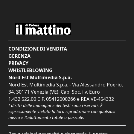
CONDIZIONI DI VENDITA
GERENZA
PRIVACY
WHISTLEBLOWING
Nord Est Multimedia S.p.a.
Nord Est Multimedia S.p.a. - Via Alessandro Poerio,
34, 30171 Venezia (VE). Cap. Soc. i.v. Euro
1.432.522,00 C.F. 05412000266 e REA VE-454332
I diritti delle immagini e dei testi sono riservati. È
espressamente vietata la loro riproduzione con qualsiasi
mezzo e l'adattamento totale o parziale.
Per qualsiasi necessità o domanda, il nostro