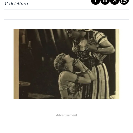
1
' di lettura