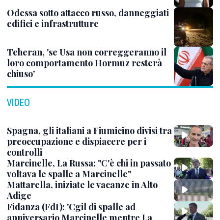
Odessa sotto attacco russo, danneggiati
edifici e infrastrutture
Teheran, 'se Usa non correggeranno il
loro comportamento Hormuz resterà
chiuso'
VIDEO
Spagna, gli italiani a Fiumicino divisi tra
preoccupazione e dispiacere per i
controlli
Marcinelle, La Russa: "C'è chi in passato
voltava le spalle a Marcinelle"
Mattarella, iniziate le vacanze in Alto
Adige
Fidanza (FdI): 'Cgil di spalle ad
anniversario Marcinelle mentre La