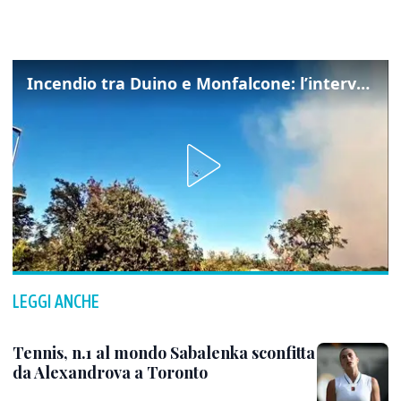
Incendio tra Duino e Monfalcone: l’intervento dei vigili del fuoco
LEGGI ANCHE
Tennis, n.1 al mondo Sabalenka sconfitta
da Alexandrova a Toronto