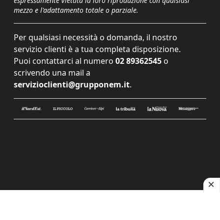
espressamente vietata la loro riproduzione con qualsiasi
mezzo e l'adattamento totale o parziale.
Per qualsiasi necessità o domanda, il nostro
servizio clienti è a tua completa disposizione.
Puoi contattarci al numero
02 89362545
o
scrivendo una mail a
servizioclienti@grupponem.it
.
Le tue preferenze relative alla privacy
Informativa sulla raccolta