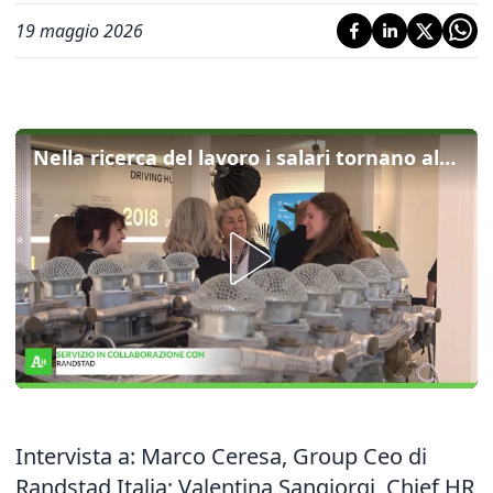
19 maggio 2026
Nella ricerca del lavoro i salari tornano al centro, Randstad presenta l'Employer Brand Research 2026
Intervista a: Marco Ceresa, Group Ceo di
Randstad Italia; Valentina Sangiorgi, Chief HR