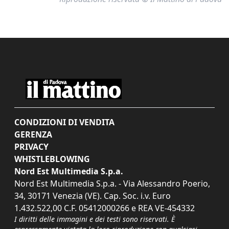
CONDIZIONI DI VENDITA
GERENZA
PRIVACY
WHISTLEBLOWING
Nord Est Multimedia S.p.a.
Nord Est Multimedia S.p.a. - Via Alessandro Poerio,
34, 30171 Venezia (VE). Cap. Soc. i.v. Euro
1.432.522,00 C.F. 05412000266 e REA VE-454332
I diritti delle immagini e dei testi sono riservati. È