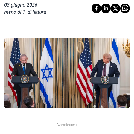
03 giugno 2026
meno di 1' di lettura