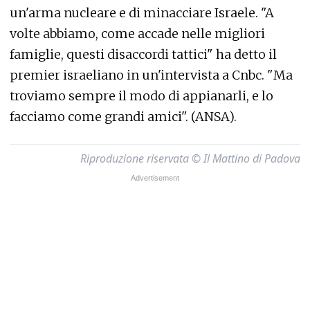
un'arma nucleare e di minacciare Israele. "A
volte abbiamo, come accade nelle migliori
famiglie, questi disaccordi tattici" ha detto il
premier israeliano in un'intervista a Cnbc. "Ma
troviamo sempre il modo di appianarli, e lo
facciamo come grandi amici". (ANSA).
Riproduzione riservata © Il Mattino di Padova