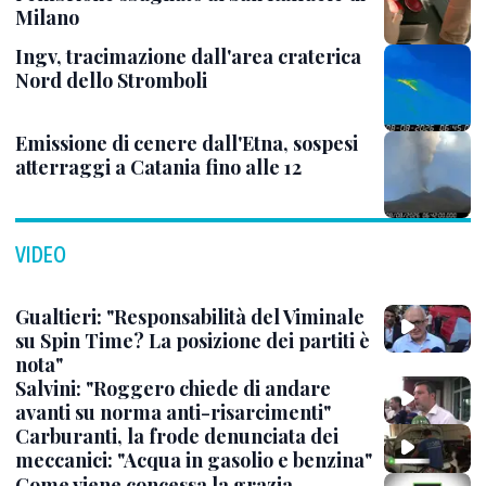
Milano
Ingv, tracimazione dall'area craterica
Nord dello Stromboli
Emissione di cenere dall'Etna, sospesi
atterraggi a Catania fino alle 12
VIDEO
Gualtieri: "Responsabilità del Viminale
su Spin Time? La posizione dei partiti è
nota"
Salvini: "Roggero chiede di andare
avanti su norma anti-risarcimenti"
Carburanti, la frode denunciata dei
meccanici: "Acqua in gasolio e benzina"
Come viene concessa la grazia