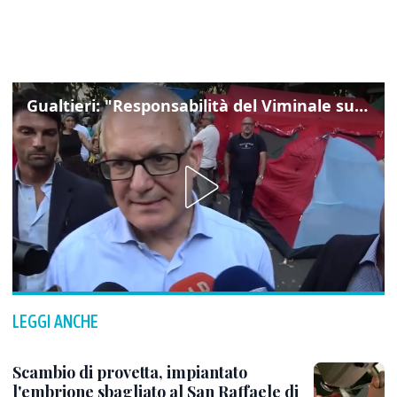
Gualtieri: "Responsabilità del Viminale su Spin Time? La posizione dei partiti è nota"
LEGGI ANCHE
Scambio di provetta, impiantato
l'embrione sbagliato al San Raffaele di