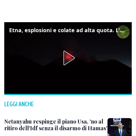
Etna, esplosioni e colate ad alta quota. L'aeroporto di Catania verso la normalità
LEGGI ANCHE
Netanyahu respinge il piano Usa, 'no al
ritiro dell'Idf senza il disarmo di Hamas'