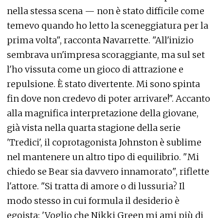
nella stessa scena — non è stato difficile come
temevo quando ho letto la sceneggiatura per la
prima volta", racconta Navarrette. "All'inizio
sembrava un'impresa scoraggiante, ma sul set
l'ho vissuta come un gioco di attrazione e
repulsione. È stato divertente. Mi sono spinta
fin dove non credevo di poter arrivare!". Accanto
alla magnifica interpretazione della giovane,
già vista nella quarta stagione della serie
'Tredici', il coprotagonista Johnston è sublime
nel mantenere un altro tipo di equilibrio. "Mi
chiedo se Bear sia davvero innamorato", riflette
l'attore. "Si tratta di amore o di lussuria? Il
modo stesso in cui formula il desiderio è
egoista: 'Voglio che Nikki Green mi ami più di