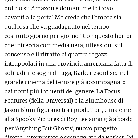
ordino su Amazon e domani me lo trovo
davanti alla porta'. Ma credo che l'amore sia
qualcosa che va guadagnato nel tempo,
costruito giorno per giorno". Con questo horror
che intreccia commedia nera, riflessioni sul
consenso e il ritratto di quattro ragazzi
intrappolati in una provincia americana fatta di
solitudini e sogni di fuga, Barker esordisce nel
grande cinema del terrore già accompagnato
dai nomi più influenti del genere. La Focus
Features (della Universal) e la Blumhouse di
Jason Blum figurano tra i produttori, e insieme
alla Spooky Pictures di Roy Lee sono già a bordo
per 'Anything But Ghosts', nuovo progetto
diretto, interpretato e sceneggiato da Barker. "Si