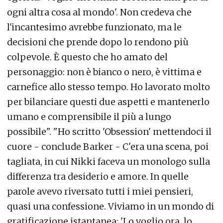
ogni altra cosa al mondo'. Non credeva che
l'incantesimo avrebbe funzionato, ma le
decisioni che prende dopo lo rendono più
colpevole. È questo che ho amato del
personaggio: non è bianco o nero, è vittima e
carnefice allo stesso tempo. Ho lavorato molto
per bilanciare questi due aspetti e mantenerlo
umano e comprensibile il più a lungo
possibile". "Ho scritto 'Obsession' mettendoci il
cuore - conclude Barker - C'era una scena, poi
tagliata, in cui Nikki faceva un monologo sulla
differenza tra desiderio e amore. In quelle
parole avevo riversato tutti i miei pensieri,
quasi una confessione. Viviamo in un mondo di
gratificazione istantanea: 'Lo voglio ora, lo