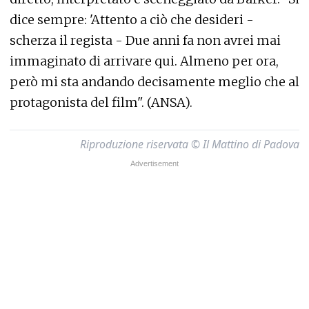
dice sempre: 'Attento a ciò che desideri -
scherza il regista - Due anni fa non avrei mai
immaginato di arrivare qui. Almeno per ora,
però mi sta andando decisamente meglio che al
protagonista del film". (ANSA).
Riproduzione riservata © Il Mattino di Padova