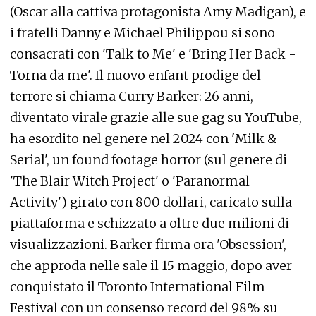
(Oscar alla cattiva protagonista Amy Madigan), e
i fratelli Danny e Michael Philippou si sono
consacrati con 'Talk to Me' e 'Bring Her Back -
Torna da me'. Il nuovo enfant prodige del
terrore si chiama Curry Barker: 26 anni,
diventato virale grazie alle sue gag su YouTube,
ha esordito nel genere nel 2024 con 'Milk &
Serial', un found footage horror (sul genere di
'The Blair Witch Project' o 'Paranormal
Activity') girato con 800 dollari, caricato sulla
piattaforma e schizzato a oltre due milioni di
visualizzazioni. Barker firma ora 'Obsession',
che approda nelle sale il 15 maggio, dopo aver
conquistato il Toronto International Film
Festival con un consenso record del 98% su