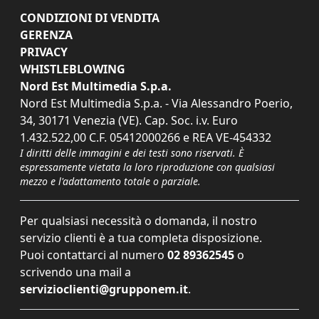
CONDIZIONI DI VENDITA
GERENZA
PRIVACY
WHISTLEBLOWING
Nord Est Multimedia S.p.a.
Nord Est Multimedia S.p.a. - Via Alessandro Poerio,
34, 30171 Venezia (VE). Cap. Soc. i.v. Euro
1.432.522,00 C.F. 05412000266 e REA VE-454332
I diritti delle immagini e dei testi sono riservati. È
espressamente vietata la loro riproduzione con qualsiasi
mezzo e l'adattamento totale o parziale.
Per qualsiasi necessità o domanda, il nostro
servizio clienti è a tua completa disposizione.
Puoi contattarci al numero
02 89362545
o
scrivendo una mail a
servizioclienti@grupponem.it
.