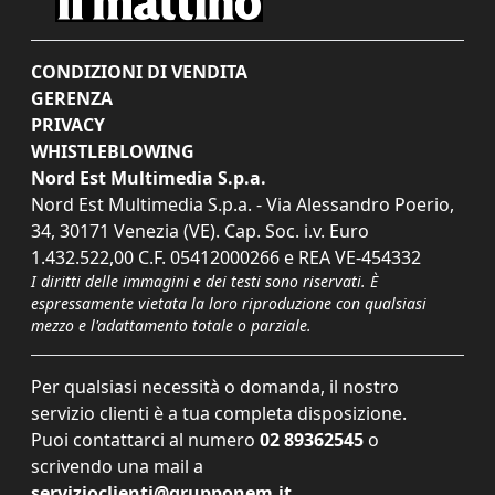
CONDIZIONI DI VENDITA
GERENZA
PRIVACY
WHISTLEBLOWING
Nord Est Multimedia S.p.a.
Nord Est Multimedia S.p.a. - Via Alessandro Poerio,
34, 30171 Venezia (VE). Cap. Soc. i.v. Euro
1.432.522,00 C.F. 05412000266 e REA VE-454332
I diritti delle immagini e dei testi sono riservati. È
espressamente vietata la loro riproduzione con qualsiasi
mezzo e l'adattamento totale o parziale.
Per qualsiasi necessità o domanda, il nostro
servizio clienti è a tua completa disposizione.
Puoi contattarci al numero
02 89362545
o
scrivendo una mail a
servizioclienti@grupponem.it
.