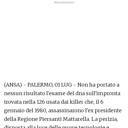
(ANSA) - PALERMO, 01 LUG - Non ha portato a
nessun risultato l'esame del dna sull'impronta
trovata nella 126 usata dai killer che, il 6
gennaio del 1980, assassinarono l'ex presidente
della Regione Piersanti Mattarella. La perizia,
disposta alla luce delle nuove tecnologie e