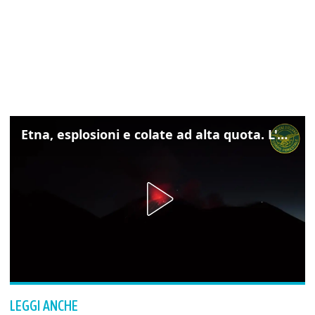
Etna, esplosioni e colate ad alta quota. L'aeroporto di Catania verso la normalità
LEGGI ANCHE