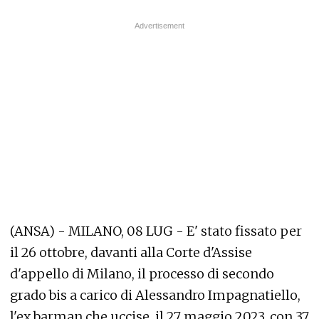
(ANSA) - MILANO, 08 LUG - E' stato fissato per
il 26 ottobre, davanti alla Corte d'Assise
d'appello di Milano, il processo di secondo
grado bis a carico di Alessandro Impagnatiello,
l'ex barman che uccise, il 27 maggio 2023, con 37