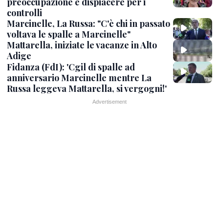
preoccupazione e dispiacere per i
controlli
Marcinelle, La Russa: "C'è chi in passato
voltava le spalle a Marcinelle"
Mattarella, iniziate le vacanze in Alto
Adige
Fidanza (FdI): 'Cgil di spalle ad
anniversario Marcinelle mentre La
Russa leggeva Mattarella, si vergogni!'