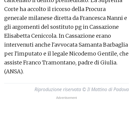
cancellato il delitto premeditato. La Suprema
Corte ha accolto il ricorso della Procura
generale milanese diretta da Francesca Nanni e
gli argomenti del sostituto pg in Cassazione
Elisabetta Ceniccola. In Cassazione erano
intervenuti anche l'avvocata Samanta Barbaglia
per l'imputato e il legale Nicodemo Gentile, che
assiste Franco Tramontano, padre di Giulia.
(ANSA).
Riproduzione riservata © Il Mattino di Padova