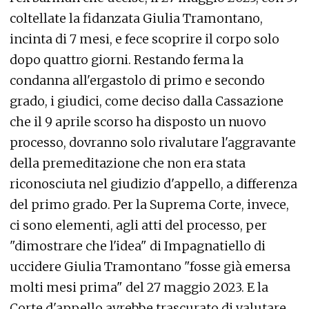
coltellate la fidanzata Giulia Tramontano,
incinta di 7 mesi, e fece scoprire il corpo solo
dopo quattro giorni. Restando ferma la
condanna all'ergastolo di primo e secondo
grado, i giudici, come deciso dalla Cassazione
che il 9 aprile scorso ha disposto un nuovo
processo, dovranno solo rivalutare l'aggravante
della premeditazione che non era stata
riconosciuta nel giudizio d'appello, a differenza
del primo grado. Per la Suprema Corte, invece,
ci sono elementi, agli atti del processo, per
"dimostrare che l'idea" di Impagnatiello di
uccidere Giulia Tramontano "fosse già emersa
molti mesi prima" del 27 maggio 2023. E la
Corte d'appello avrebbe trascurato di valutare