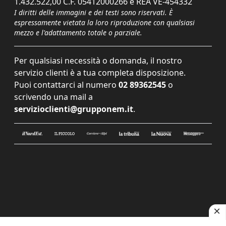
1.432.522,00 C.F. 05412000266 e REA VE-454332
I diritti delle immagini e dei testi sono riservati. È
espressamente vietata la loro riproduzione con qualsiasi
mezzo e l'adattamento totale o parziale.
Per qualsiasi necessità o domanda, il nostro
servizio clienti è a tua completa disposizione.
Puoi contattarci al numero
02 89362545
o
scrivendo una mail a
servizioclienti@grupponem.it
.