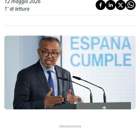
12 maggio 2026
1
' di lettura