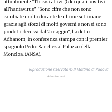
attualmente "11 i casi attivi, 9 dei quali positivi
all'hantavirus". "Sono cifre che non sono
cambiate molto durante le ultime settimane
grazie agli sforzi di molti governi e non si sono
prodotti decessi dal 2 maggio", ha detto
Adhanom, in conferenza stampa con il premier
spagnolo Pedro Sanchez al Palazzo della
Moncloa. (ANSA).
Riproduzione riservata © Il Mattino di Padova