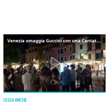
Venezia omaggia Guccini con una Cantata Anarchica in campo Santa Margherita
LEGGI ANCHE