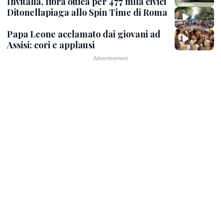
Invitalia, fibra ottica per 477 mila civici
Ditonellapiaga allo Spin Time di Roma
Papa Leone acclamato dai giovani ad
Assisi: cori e applausi