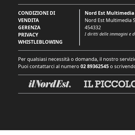
CONDIZIONI DI
Nord Est Multimedia 
VENDITA
Nord Est Multimedia S.
GERENZA
454332
I diritti delle immagini e 
PRIVACY
WHISTLEBLOWING
Per qualsiasi necessità o domanda, il nostro servizi
Puoi contattarci al numero
02 89362545
o scrivendo