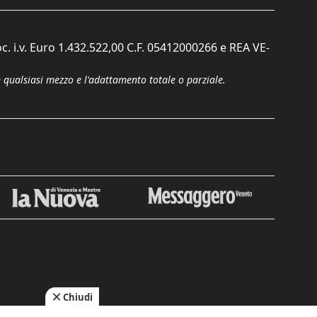
c. i.v. Euro 1.432.522,00 C.F. 05412000266 e REA VE-
n qualsiasi mezzo e l'adattamento totale o parziale.
Chiudi