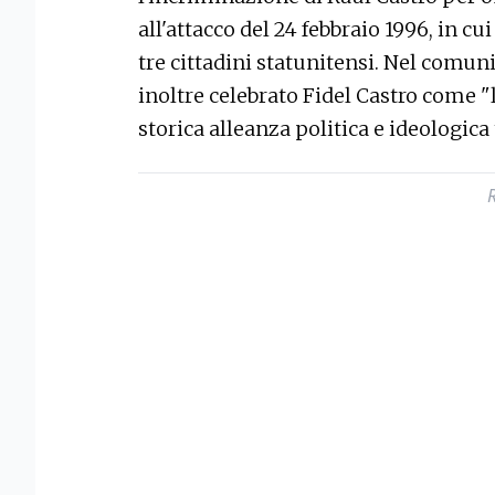
all'attacco del 24 febbraio 1996, in c
tre cittadini statunitensi. Nel comun
inoltre celebrato Fidel Castro come "
storica alleanza politica e ideologic