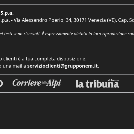
S.p.a.
p.a. - Via Alessandro Poerio, 34, 30171 Venezia (VE). Cap. So
dei testi sono riservati. È espressamente vietata la loro riproduzione co
o clienti è a tua completa disposizione.
 una mail a
servizioclienti@grupponem.it
.