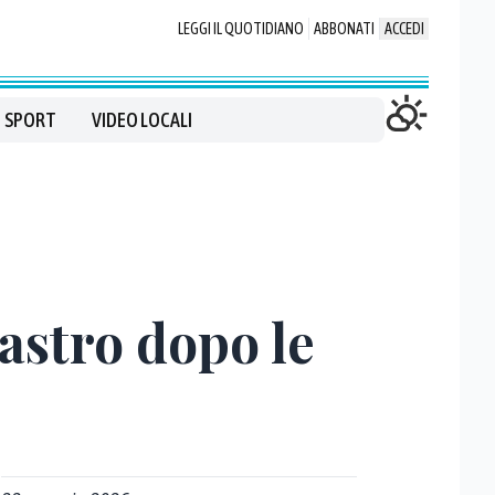
LEGGI IL QUOTIDIANO
ABBONATI
ACCEDI
SPORT
VIDEO LOCALI
astro dopo le