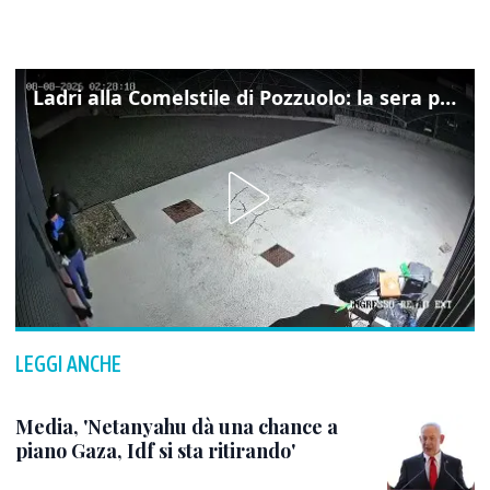
Ladri alla Comelstile di Pozzuolo: la sera prima il tentato furto a Buja, ecco le immagini
LEGGI ANCHE
Media, 'Netanyahu dà una chance a
piano Gaza, Idf si sta ritirando'