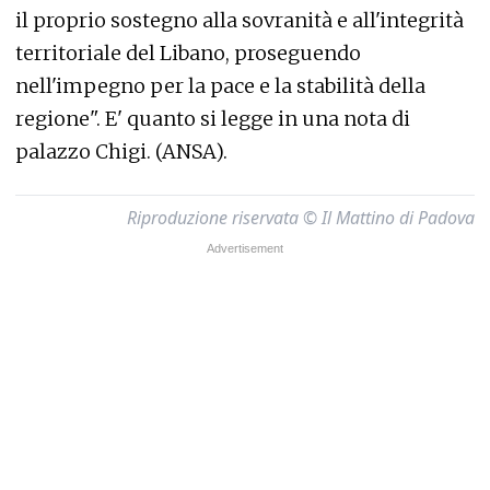
il proprio sostegno alla sovranità e all'integrità
territoriale del Libano, proseguendo
nell'impegno per la pace e la stabilità della
regione". E' quanto si legge in una nota di
palazzo Chigi. (ANSA).
Riproduzione riservata © Il Mattino di Padova