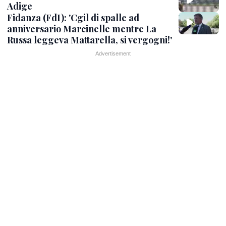
Adige
Fidanza (FdI): 'Cgil di spalle ad
anniversario Marcinelle mentre La
Russa leggeva Mattarella, si vergogni!'