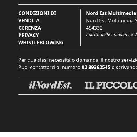
CONDIZIONI DI
Nord Est Multimedia 
VENDITA
Nord Est Multimedia S.
GERENZA
454332
I diritti delle immagini e 
PRIVACY
WHISTLEBLOWING
Per qualsiasi necessità o domanda, il nostro servizi
Puoi contattarci al numero
02 89362545
o scrivendo