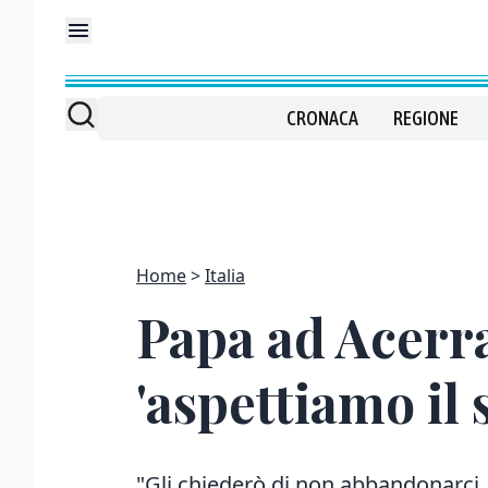
CRONACA
REGIONE
Home
Italia
Papa ad Acerr
'aspettiamo il
"Gli chiederò di non abbandonarci. Q