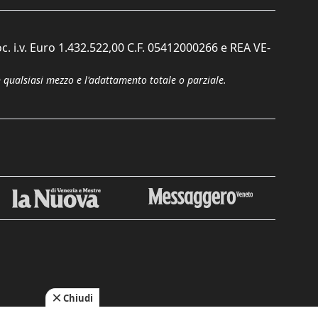
c. i.v. Euro 1.432.522,00 C.F. 05412000266 e REA VE-
n qualsiasi mezzo e l'adattamento totale o parziale.
Chiudi