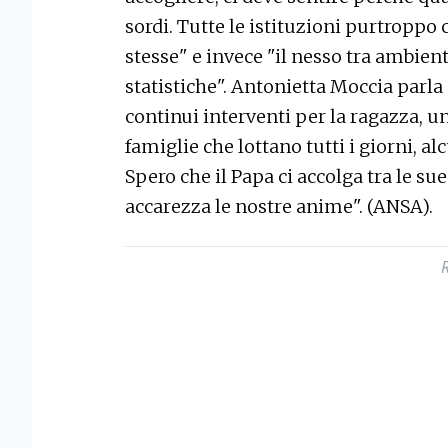
sordi. Tutte le istituzioni purtropp
stesse" e invece "il nesso tra ambient
statistiche". Antonietta Moccia parla 
continui interventi per la ragazza, u
famiglie che lottano tutti i giorni, a
Spero che il Papa ci accolga tra le s
accarezza le nostre anime". (ANSA).