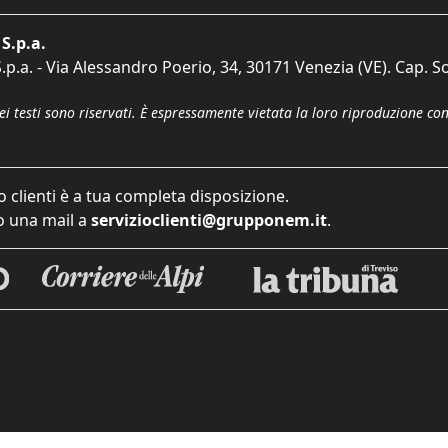
S.p.a.
p.a. - Via Alessandro Poerio, 34, 30171 Venezia (VE). Cap. So
dei testi sono riservati. È espressamente vietata la loro riproduzione co
o clienti è a tua completa disposizione.
 una mail a
servizioclienti@grupponem.it
.