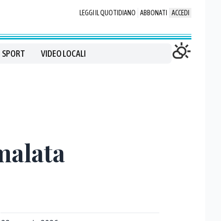
LEGGI IL QUOTIDIANO
ABBONATI
ACCEDI
SPORT
VIDEO LOCALI
malata