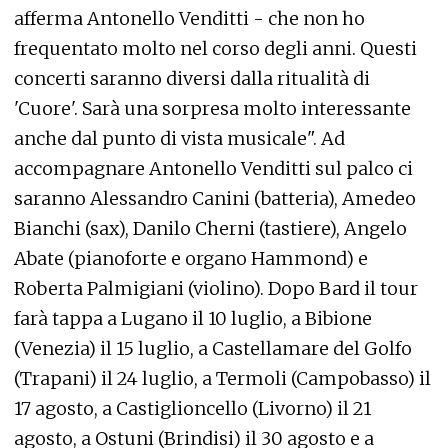
afferma Antonello Venditti - che non ho
frequentato molto nel corso degli anni. Questi
concerti saranno diversi dalla ritualità di
'Cuore'. Sarà una sorpresa molto interessante
anche dal punto di vista musicale". Ad
accompagnare Antonello Venditti sul palco ci
saranno Alessandro Canini (batteria), Amedeo
Bianchi (sax), Danilo Cherni (tastiere), Angelo
Abate (pianoforte e organo Hammond) e
Roberta Palmigiani (violino). Dopo Bard il tour
farà tappa a Lugano il 10 luglio, a Bibione
(Venezia) il 15 luglio, a Castellamare del Golfo
(Trapani) il 24 luglio, a Termoli (Campobasso) il
17 agosto, a Castiglioncello (Livorno) il 21
agosto, a Ostuni (Brindisi) il 30 agosto e a