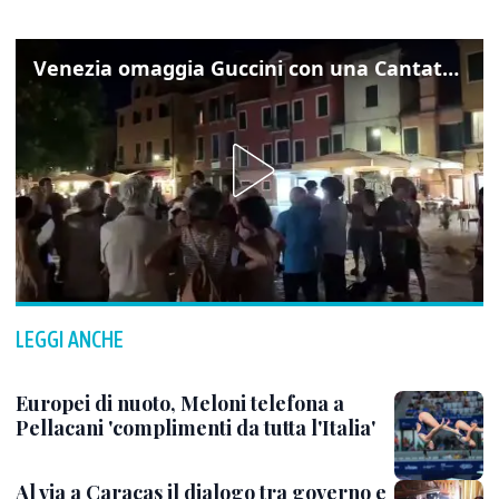
Venezia omaggia Guccini con una Cantata Anarchica in campo Santa Margherita
LEGGI ANCHE
Europei di nuoto, Meloni telefona a
Pellacani 'complimenti da tutta l'Italia'
Al via a Caracas il dialogo tra governo e