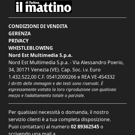
CONDIZIONI DI VENDITA
GERENZA
PRIVACY
WHISTLEBLOWING
Nord Est Multimedia S.p.a.
Nord Est Multimedia S.p.a. - Via Alessandro Poerio,
34, 30171 Venezia (VE). Cap. Soc. i.v. Euro
1.432.522,00 C.F. 05412000266 e REA VE-454332
I diritti delle immagini e dei testi sono riservati. È
espressamente vietata la loro riproduzione con qualsiasi
mezzo e l'adattamento totale o parziale.
Per qualsiasi necessità o domanda, il nostro
servizio clienti è a tua completa disposizione.
Puoi contattarci al numero
02 89362545
o
scrivendo una mail a