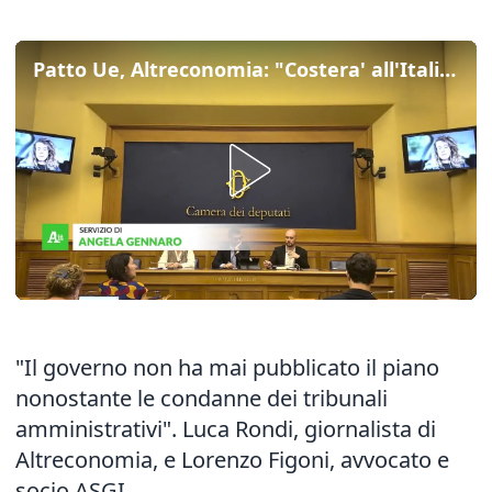
Patto Ue, Altreconomia: "Costera' all'Italia piu' di 2 miliardi di euro"
"Il governo non ha mai pubblicato il piano
nonostante le condanne dei tribunali
amministrativi". Luca Rondi, giornalista di
Altreconomia, e Lorenzo Figoni, avvocato e
socio ASGI.