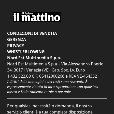
CONDIZIONI DI VENDITA
GERENZA
PRIVACY
WHISTLEBLOWING
Nord Est Multimedia S.p.a.
Nord Est Multimedia S.p.a. - Via Alessandro Poerio,
34, 30171 Venezia (VE). Cap. Soc. i.v. Euro
1.432.522,00 C.F. 05412000266 e REA VE-454332
I diritti delle immagini e dei testi sono riservati. È
espressamente vietata la loro riproduzione con qualsiasi
mezzo e l'adattamento totale o parziale.
Per qualsiasi necessità o domanda, il nostro
servizio clienti è a tua completa disposizione.