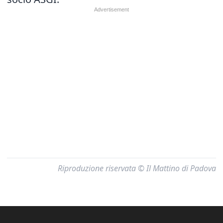
Riproduzione riservata © Il Mattino di Padova