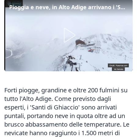
Pioggia e neve, in Alto Adige arrivano i 'Santi di Ghiaccio'
Forti piogge, grandine e oltre 200 fulmini su
tutto l'Alto Adige. Come previsto dagli
esperti, i 'Santi di Ghiaccio' sono arrivati
puntali, portando neve in quota oltre ad un
brusco abbassamento delle temperature. Le
nevicate hanno raggiunto i 1.500 metri di