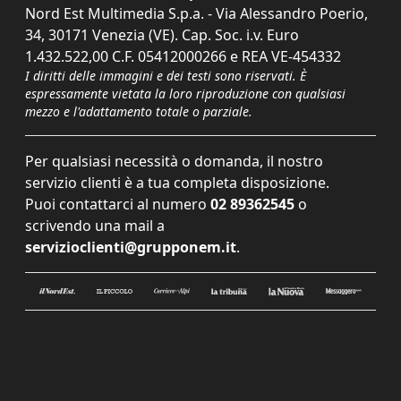
Nord Est Multimedia S.p.a. - Via Alessandro Poerio,
34, 30171 Venezia (VE). Cap. Soc. i.v. Euro
1.432.522,00 C.F. 05412000266 e REA VE-454332
I diritti delle immagini e dei testi sono riservati. È
espressamente vietata la loro riproduzione con qualsiasi
mezzo e l'adattamento totale o parziale.
Per qualsiasi necessità o domanda, il nostro
servizio clienti è a tua completa disposizione.
Puoi contattarci al numero
02 89362545
o
scrivendo una mail a
servizioclienti@grupponem.it
.