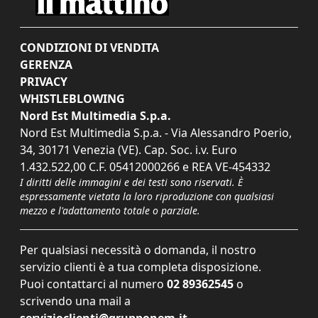
CONDIZIONI DI VENDITA
GERENZA
PRIVACY
WHISTLEBLOWING
Nord Est Multimedia S.p.a.
Nord Est Multimedia S.p.a. - Via Alessandro Poerio,
34, 30171 Venezia (VE). Cap. Soc. i.v. Euro
1.432.522,00 C.F. 05412000266 e REA VE-454332
I diritti delle immagini e dei testi sono riservati. È
espressamente vietata la loro riproduzione con qualsiasi
mezzo e l'adattamento totale o parziale.
Per qualsiasi necessità o domanda, il nostro
servizio clienti è a tua completa disposizione.
Puoi contattarci al numero
02 89362545
o
scrivendo una mail a