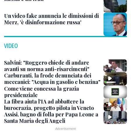
Un video fake annuncia le dimissioni di
Merz, 'è disinformazione russa'
VIDEO
Salvini: "Roggero chiede di andare
avanti su norma anti-risarcimenti"
Carburanti, la frode denunciata dei
meccanici: "Acqua in gasolio e benzina"
Come viene concessa la grazia
presidenziale
La fibra aiuta l'IA ad abbattere la
burocrazia, progetto pilota in Veneto
Assisi, bagno di folla per Papa Leone a
Santa Maria degli Angeli