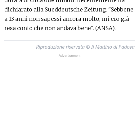
durata di circa due minuti. Recentemente ha
dichiarato alla Sueddeutsche Zeitung: "Sebbene
a 13 anni non sapessi ancora molto, mi ero già
resa conto che non andava bene". (ANSA).
Riproduzione riservata © Il Mattino di Padova