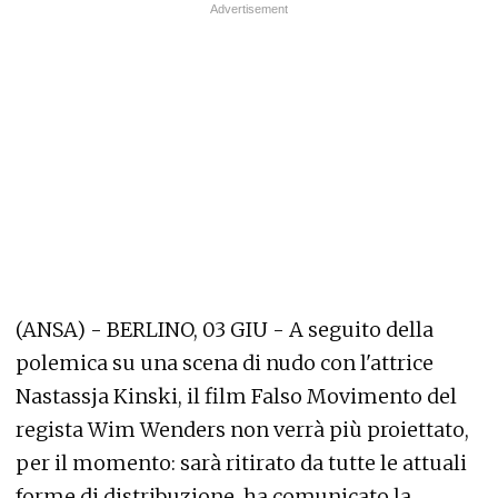
(ANSA) - BERLINO, 03 GIU - A seguito della
polemica su una scena di nudo con l'attrice
Nastassja Kinski, il film Falso Movimento del
regista Wim Wenders non verrà più proiettato,
per il momento: sarà ritirato da tutte le attuali
forme di distribuzione, ha comunicato la