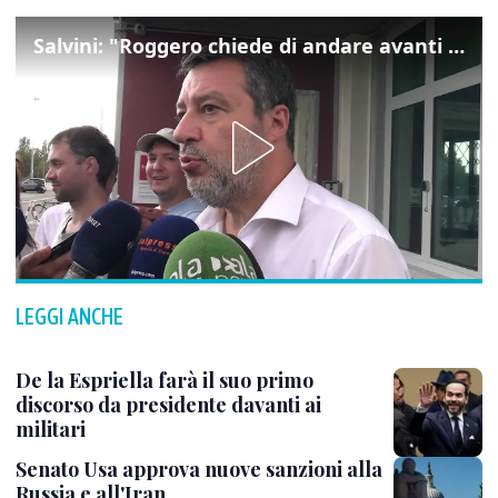
Salvini: "Roggero chiede di andare avanti su norma anti-risarcimenti"
LEGGI ANCHE
De la Espriella farà il suo primo
discorso da presidente davanti ai
militari
Senato Usa approva nuove sanzioni alla
Russia e all'Iran