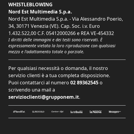
WHISTLEBLOWING
Nord Est Multimedia S.p.a.
Nord Est Multimedia S.p.a. - Via Alessandro Poerio,
34, 30171 Venezia (VE). Cap. Soc. i.v. Euro
1.432.522,00 C.F. 05412000266 e REA VE-454332
I diritti delle immagini e dei testi sono riservati. È
espressamente vietata la loro riproduzione con qualsiasi
mezzo e l'adattamento totale o parziale.
Per qualsiasi necessità o domanda, il nostro
servizio clienti è a tua completa disposizione.
Puoi contattarci al numero
02 89362545
o
scrivendo una mail a
servizioclienti@grupponem.it
.