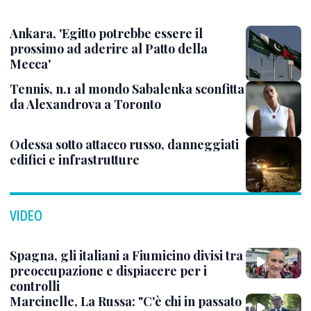
Ankara, 'Egitto potrebbe essere il
prossimo ad aderire al Patto della
Mecca'
Tennis, n.1 al mondo Sabalenka sconfitta
da Alexandrova a Toronto
Odessa sotto attacco russo, danneggiati
edifici e infrastrutture
VIDEO
Spagna, gli italiani a Fiumicino divisi tra
preoccupazione e dispiacere per i
controlli
Marcinelle, La Russa: "C'è chi in passato