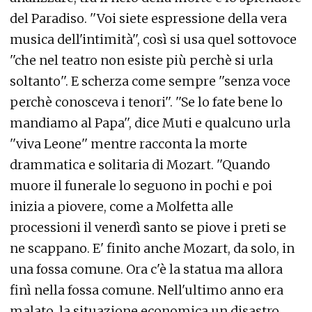
del Paradiso. ''Voi siete espressione della vera
musica dell'intimità'', così si usa quel sottovoce
''che nel teatro non esiste più perchè si urla
soltanto''. E scherza come sempre ''senza voce
perchè conosceva i tenori''. ''Se lo fate bene lo
mandiamo al Papa'', dice Muti e qualcuno urla
''viva Leone'' mentre racconta la morte
drammatica e solitaria di Mozart. ''Quando
muore il funerale lo seguono in pochi e poi
inizia a piovere, come a Molfetta alle
processioni il venerdì santo se piove i preti se
ne scappano. E' finito anche Mozart, da solo, in
una fossa comune. Ora c'è la statua ma allora
finì nella fossa comune. Nell'ultimo anno era
malato, la situazione economica un disastro,