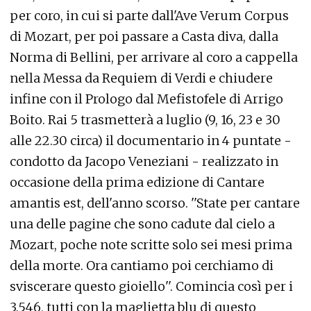
per coro, in cui si parte dall'Ave Verum Corpus
di Mozart, per poi passare a Casta diva, dalla
Norma di Bellini, per arrivare al coro a cappella
nella Messa da Requiem di Verdi e chiudere
infine con il Prologo dal Mefistofele di Arrigo
Boito. Rai 5 trasmetterà a luglio (9, 16, 23 e 30
alle 22.30 circa) il documentario in 4 puntate -
condotto da Jacopo Veneziani - realizzato in
occasione della prima edizione di Cantare
amantis est, dell'anno scorso. ''State per cantare
una delle pagine che sono cadute dal cielo a
Mozart, poche note scritte solo sei mesi prima
della morte. Ora cantiamo poi cerchiamo di
sviscerare questo gioiello''. Comincia così per i
3.546, tutti con la maglietta blu di questo