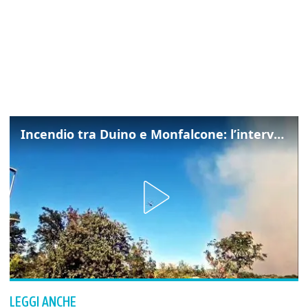
Incendio tra Duino e Monfalcone: l’intervento dei vigili del fuoco
LEGGI ANCHE