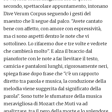
secondo, spettacolare appuntamento, intonano
l'Ave Verum Corpus seguendo i gesti del
maestro che li segue dal palco. ''Avete cantato
bene con affetto, con amore con espressività,
ma ci sono aspetti dentro le note che vi
sottolineo. Lo rifaremo due e tre volte e vedrete
che cambierà molto''. E alza il braccio dal
pianoforte con le note a far lievitare il testo,
camicia e pantaloni lunghi, rigorosamente neri,
spiega frase dopo frase che ''c'è un rapporto
diretto tra parola e musica, la conduzione della
melodia viene suggerita dal significato della
parola''. Sono tutte le sfumature della musica
meravigliosa di Mozart che Muti va ad
analizzare, tra il nero della morte e lo splendore