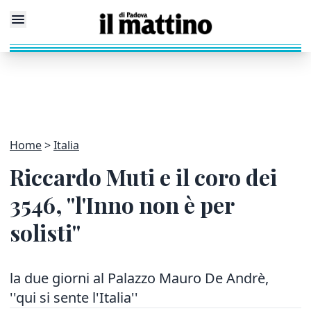
Home
Italia
Riccardo Muti e il coro dei
3546, ''l'Inno non è per
solisti''
la due giorni al Palazzo Mauro De Andrè,
''qui si sente l'Italia''