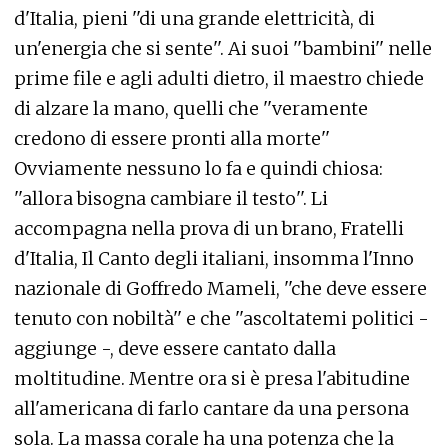
d'Italia, pieni ''di una grande elettricità, di
un'energia che si sente''. Ai suoi ''bambini'' nelle
prime file e agli adulti dietro, il maestro chiede
di alzare la mano, quelli che ''veramente
credono di essere pronti alla morte''
Ovviamente nessuno lo fa e quindi chiosa:
''allora bisogna cambiare il testo''. Li
accompagna nella prova di un brano, Fratelli
d'Italia, Il Canto degli italiani, insomma l'Inno
nazionale di Goffredo Mameli, ''che deve essere
tenuto con nobiltà'' e che ''ascoltatemi politici -
aggiunge -, deve essere cantato dalla
moltitudine. Mentre ora si è presa l'abitudine
all'americana di farlo cantare da una persona
sola. La massa corale ha una potenza che la