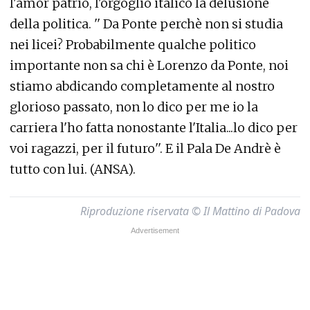
l'amor patrio, l'orgoglio italico la delusione
della politica. '' Da Ponte perchè non si studia
nei licei? Probabilmente qualche politico
importante non sa chi è Lorenzo da Ponte, noi
stiamo abdicando completamente al nostro
glorioso passato, non lo dico per me io la
carriera l'ho fatta nonostante l'Italia...lo dico per
voi ragazzi, per il futuro''. E il Pala De Andrè è
tutto con lui. (ANSA).
Riproduzione riservata © Il Mattino di Padova