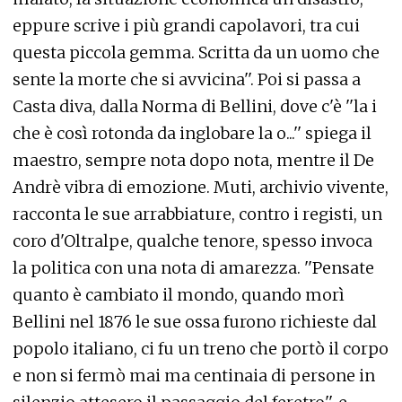
eppure scrive i più grandi capolavori, tra cui
questa piccola gemma. Scritta da un uomo che
sente la morte che si avvicina''. Poi si passa a
Casta diva, dalla Norma di Bellini, dove c'è ''la i
che è così rotonda da inglobare la o...'' spiega il
maestro, sempre nota dopo nota, mentre il De
Andrè vibra di emozione. Muti, archivio vivente,
racconta le sue arrabbiature, contro i registi, un
coro d'Oltralpe, qualche tenore, spesso invoca
la politica con una nota di amarezza. ''Pensate
quanto è cambiato il mondo, quando morì
Bellini nel 1876 le sue ossa furono richieste dal
popolo italiano, ci fu un treno che portò il corpo
e non si fermò mai ma centinaia di persone in