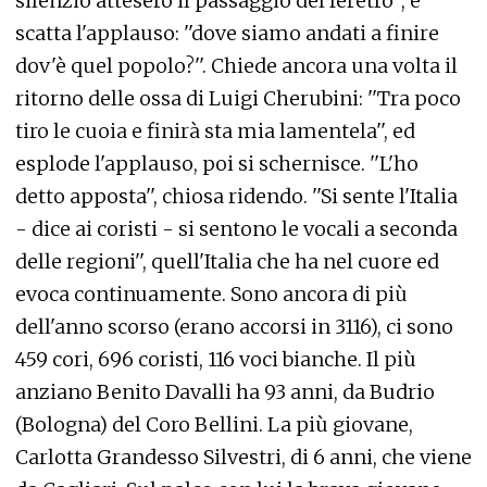
silenzio attesero il passaggio del feretro'', e
scatta l'applauso: ''dove siamo andati a finire
dov'è quel popolo?''. Chiede ancora una volta il
ritorno delle ossa di Luigi Cherubini: ''Tra poco
tiro le cuoia e finirà sta mia lamentela'', ed
esplode l'applauso, poi si schernisce. ''L'ho
detto apposta'', chiosa ridendo. ''Si sente l'Italia
- dice ai coristi - si sentono le vocali a seconda
delle regioni'', quell'Italia che ha nel cuore ed
evoca continuamente. Sono ancora di più
dell'anno scorso (erano accorsi in 3116), ci sono
459 cori, 696 coristi, 116 voci bianche. Il più
anziano Benito Davalli ha 93 anni, da Budrio
(Bologna) del Coro Bellini. La più giovane,
Carlotta Grandesso Silvestri, di 6 anni, che viene