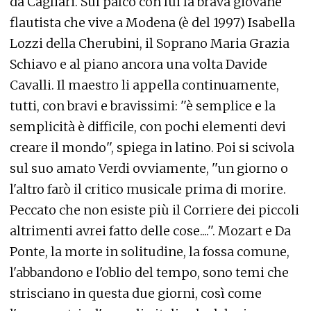
da Cagliari. Sul palco con lui la brava giovane
flautista che vive a Modena (è del 1997) Isabella
Lozzi della Cherubini, il Soprano Maria Grazia
Schiavo e al piano ancora una volta Davide
Cavalli. Il maestro li appella continuamente,
tutti, con bravi e bravissimi: ''è semplice e la
semplicità è difficile, con pochi elementi devi
creare il mondo'', spiega in latino. Poi si scivola
sul suo amato Verdi ovviamente, ''un giorno o
l'altro farò il critico musicale prima di morire.
Peccato che non esiste più il Corriere dei piccoli
altrimenti avrei fatto delle cose....''. Mozart e Da
Ponte, la morte in solitudine, la fossa comune,
l'abbandono e l'oblio del tempo, sono temi che
strisciano in questa due giorni, così come