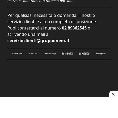
mezzo e l'adattamento totale o parziale.
Per qualsiasi necessità o domanda, il nostro
servizio clienti è a tua completa disposizione.
Puoi contattarci al numero
02 89362545
o
scrivendo una mail a
servizioclienti@grupponem.it
.
Le tue preferenze relative alla privacy
Informativa sulla raccolta