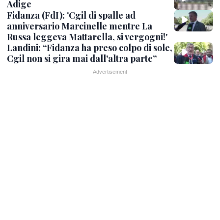
Adige
Fidanza (FdI): 'Cgil di spalle ad
anniversario Marcinelle mentre La
Russa leggeva Mattarella, si vergogni!'
Landini: “Fidanza ha preso colpo di sole,
Cgil non si gira mai dall'altra parte”