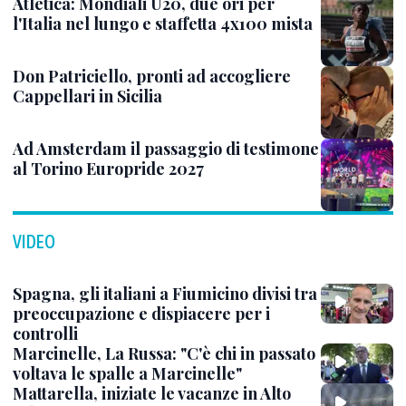
Atletica: Mondiali U20, due ori per
l'Italia nel lungo e staffetta 4x100 mista
Don Patriciello, pronti ad accogliere
Cappellari in Sicilia
Ad Amsterdam il passaggio di testimone
al Torino Europride 2027
VIDEO
Spagna, gli italiani a Fiumicino divisi tra
preoccupazione e dispiacere per i
controlli
Marcinelle, La Russa: "C'è chi in passato
voltava le spalle a Marcinelle"
Mattarella, iniziate le vacanze in Alto