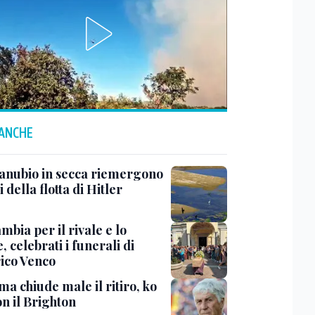
 ANCHE
anubio in secca riemergono
i della flotta di Hitler
mbia per il rivale e lo
, celebrati i funerali di
ico Venco
a chiude male il ritiro, ko
n il Brighton