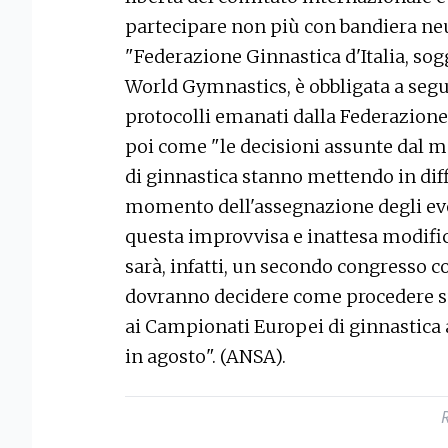
partecipare non più con bandiera neu
"Federazione Ginnastica d'Italia, sog
World Gymnastics, è obbligata a segui
protocolli emanati dalla Federazione
poi come "le decisioni assunte dal
di ginnastica stanno mettendo in diff
momento dell'assegnazione degli ev
questa improvvisa e inattesa modific
sarà, infatti, un secondo congresso 
dovranno decidere come procedere su
ai Campionati Europei di ginnastica a
in agosto". (ANSA).