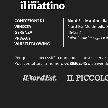
CONDIZIONI DI
Nord Est Multimedia 
VENDITA
Nord Est Multimedia S.
GERENZA
454332
I diritti delle immagini e 
PRIVACY
WHISTLEBLOWING
Per qualsiasi necessità o domanda, il nostro servizi
Puoi contattarci al numero
02 89362545
o scrivendo