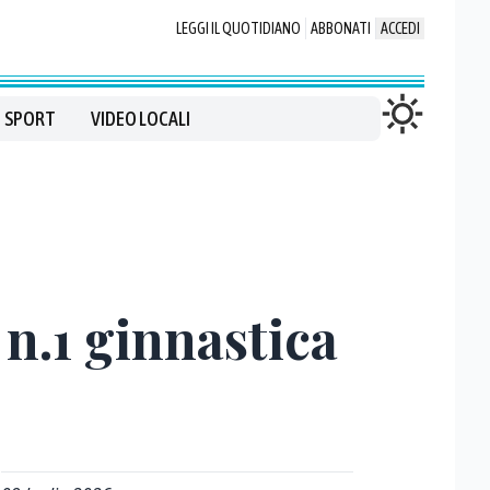
LEGGI IL QUOTIDIANO
ABBONATI
ACCEDI
SPORT
VIDEO LOCALI
 n.1 ginnastica