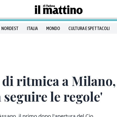
NORDEST
ITALIA
MONDO
CULTURA E SPETTACOLI
di ritmica a Milano,
a seguire le regole'
ssago, il primo dopo l'apertura del Cio