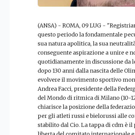
(ANSA) - ROMA, 09 LUG - "Registria
questo periodo la fondamentale pecul
sua natura apolitica, la sua neutralità,
conseguente aspirazione a unire e no
quotidianamente in discussione da l
dopo 130 anni dalla nascita delle Ol
evolvere il movimento sportivo mondi
Andrea Facci, presidente della Federg
del Mondo di ritmica di Milano (10-12
chiarisce la posizione della federazi
per gli atleti russi e bielorussi alle
stabilito dal Cio. La tappa di cdm è 
liberta del comitato internazionale e 