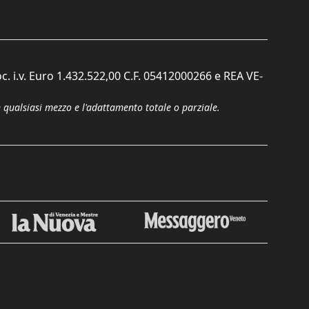
c. i.v. Euro 1.432.522,00 C.F. 05412000266 e REA VE-
n qualsiasi mezzo e l'adattamento totale o parziale.