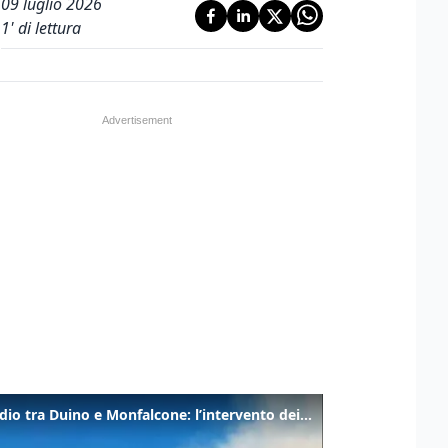
09 luglio 2026
1
' di lettura
Incendio tra Duino e Monfalcone: l’intervento dei vigili del fuoco