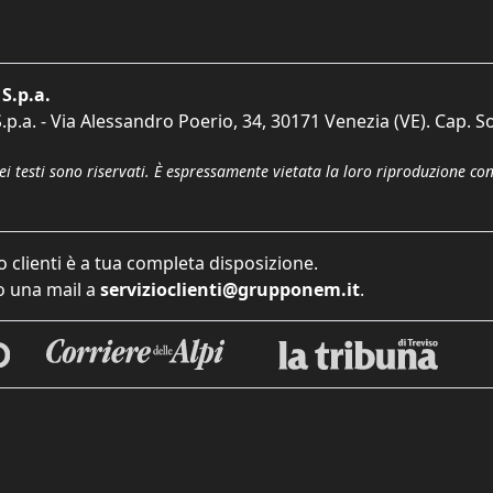
S.p.a.
p.a. - Via Alessandro Poerio, 34, 30171 Venezia (VE). Cap. So
dei testi sono riservati. È espressamente vietata la loro riproduzione co
o clienti è a tua completa disposizione.
 una mail a
servizioclienti@grupponem.it
.