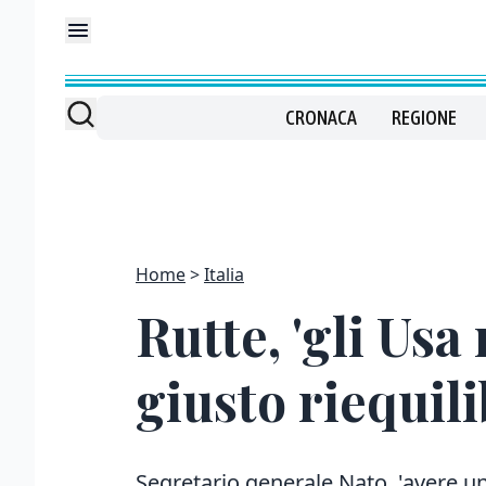
CRONACA
REGIONE
Home
Italia
Rutte, 'gli Us
giusto riequili
Segretario generale Nato, 'avere un