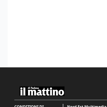
CONDIZIONI DI
Nord Est Multimedia 