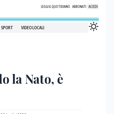
LEGGI IL QUOTIDIANO
ABBONATI
ACCEDI
SPORT
VIDEO LOCALI
o la Nato, è