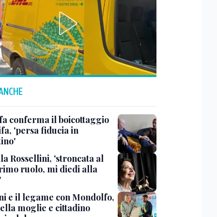
 ANCHE
fa conferma il boicottaggio
ifa, 'persa fiducia in
ino'
la Rossellini, 'stroncata al
rimo ruolo, mi diedi alla
'
ni e il legame con Mondolfo,
della moglie e cittadino