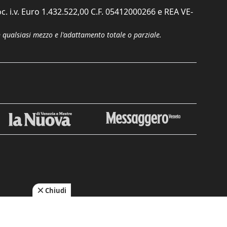
c. i.v. Euro 1.432.522,00 C.F. 05412000266 e REA VE-
n qualsiasi mezzo e l'adattamento totale o parziale.
Chiudi
cy