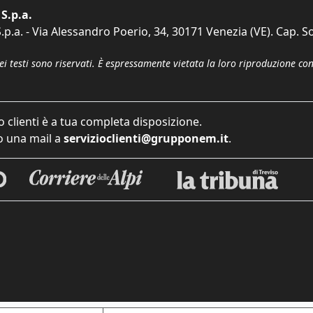
S.p.a.
p.a. - Via Alessandro Poerio, 34, 30171 Venezia (VE). Cap. So
dei testi sono riservati. È espressamente vietata la loro riproduzione co
o clienti è a tua completa disposizione.
 una mail a
servizioclienti@grupponem.it
.