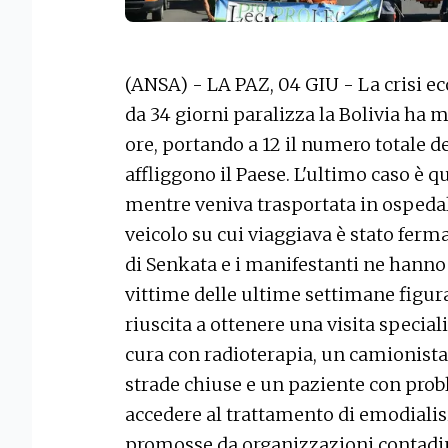
(ANSA) - LA PAZ, 04 GIU - La crisi e
da 34 giorni paralizza la Bolivia ha 
ore, portando a 12 il numero totale de
affliggono il Paese. L'ultimo caso è 
mentre veniva trasportata in ospedale 
veicolo su cui viaggiava è stato ferm
di Senkata e i manifestanti ne hanno 
vittime delle ultime settimane figu
riuscita a ottenere una visita special
cura con radioterapia, un camionista
strade chiuse e un paziente con prob
accedere al trattamento di emodialisi.
promosse da organizzazioni contadine