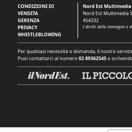
CONDIZIONI DI
Nord Est Multimedia 
VENDITA
Nord Est Multimedia S.
GERENZA
454332
I diritti delle immagini e 
PRIVACY
WHISTLEBLOWING
Per qualsiasi necessità o domanda, il nostro servizi
Puoi contattarci al numero
02 89362545
o scrivendo