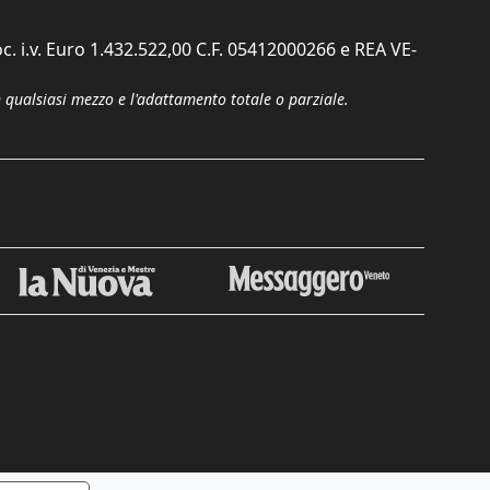
c. i.v. Euro 1.432.522,00 C.F. 05412000266 e REA VE-
n qualsiasi mezzo e l'adattamento totale o parziale.