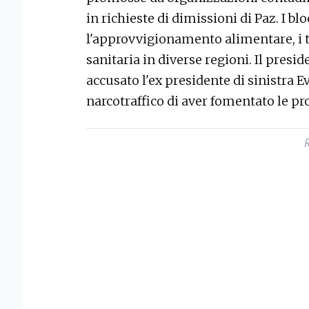
in richieste di dimissioni di Paz. I 
l'approvvigionamento alimentare, i tr
sanitaria in diverse regioni. Il pres
accusato l'ex presidente di sinistra Ev
narcotraffico di aver fomentato le pr