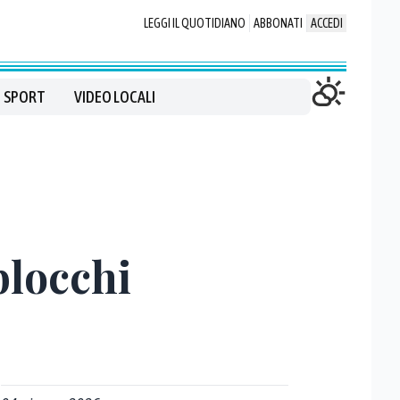
LEGGI IL QUOTIDIANO
ABBONATI
ACCEDI
SPORT
VIDEO LOCALI
blocchi