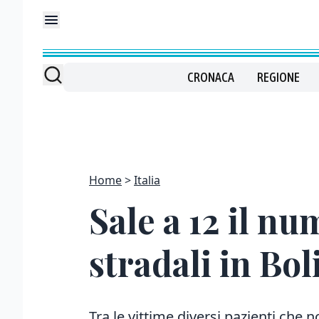
CRONACA
REGIONE
Home
Italia
Sale a 12 il nu
stradali in Bol
Tra le vittime diversi pazienti che