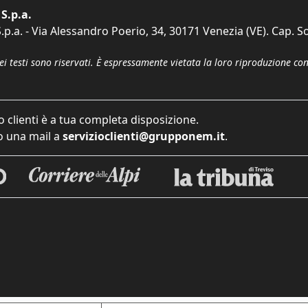
S.p.a.
p.a. - Via Alessandro Poerio, 34, 30171 Venezia (VE). Cap. So
dei testi sono riservati. È espressamente vietata la loro riproduzione co
o clienti è a tua completa disposizione.
 una mail a
servizioclienti@grupponem.it
.