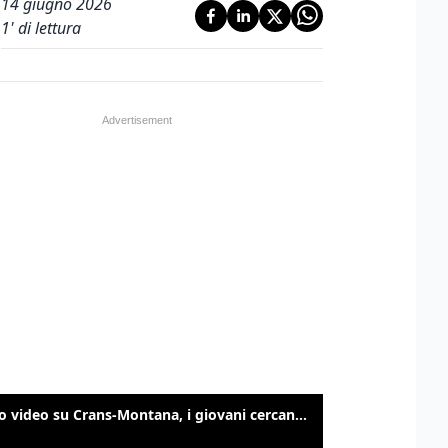
14 giugno 2026
1
' di lettura
Nuovo video su Crans-Montana, i giovani cercano di sfondare le vetrate