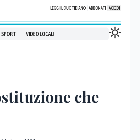
LEGGI IL QUOTIDIANO
ABBONATI
ACCEDI
SPORT
VIDEO LOCALI
ostituzione che