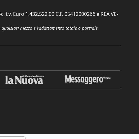
c. i.v. Euro 1.432.522,00 C.F. 05412000266 e REA VE-
n qualsiasi mezzo e l'adattamento totale o parziale.
Chiudi