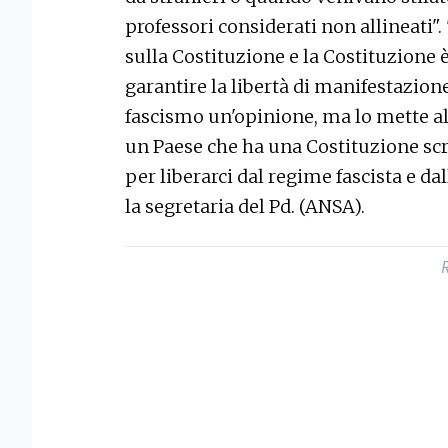
professori considerati non allineati"
sulla Costituzione e la Costituzione è
garantire la libertà di manifestazion
fascismo un'opinione, ma lo mette al
un Paese che ha una Costituzione scri
per liberarci dal regime fascista e da
la segretaria del Pd. (ANSA).