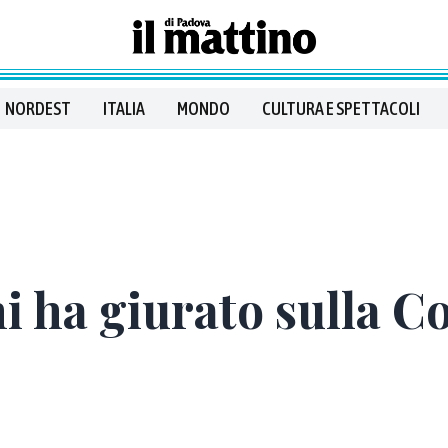
NORDEST
ITALIA
MONDO
CULTURA E SPETTACOLI
i ha giurato sulla C