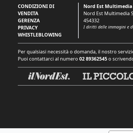
CONDIZIONI DI
Nord Est Multimedia 
VENDITA
Nord Est Multimedia S.
GERENZA
454332
I diritti delle immagini e 
PRIVACY
WHISTLEBLOWING
Per qualsiasi necessità o domanda, il nostro servizi
Puoi contattarci al numero
02 89362545
o scrivendo