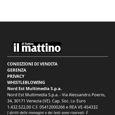
CONDIZIONI DI VENDITA
GERENZA
PRIVACY
WHISTLEBLOWING
Nord Est Multimedia S.p.a.
Nord Est Multimedia S.p.a. - Via Alessandro Poerio,
34, 30171 Venezia (VE). Cap. Soc. i.v. Euro
1.432.522,00 C.F. 05412000266 e REA VE-454332
I diritti delle immagini e dei testi sono riservati. È