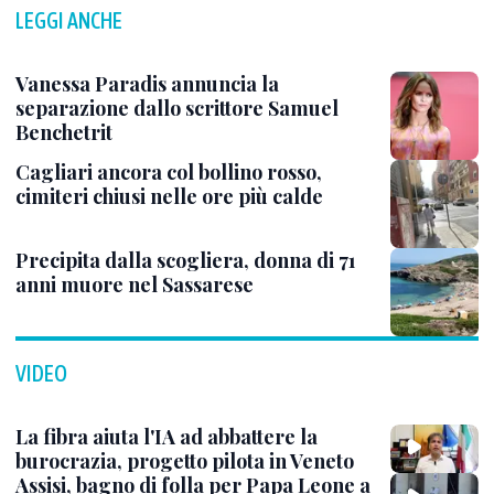
LEGGI ANCHE
Vanessa Paradis annuncia la
separazione dallo scrittore Samuel
Benchetrit
Cagliari ancora col bollino rosso,
cimiteri chiusi nelle ore più calde
Precipita dalla scogliera, donna di 71
anni muore nel Sassarese
VIDEO
La fibra aiuta l'IA ad abbattere la
burocrazia, progetto pilota in Veneto
Assisi, bagno di folla per Papa Leone a