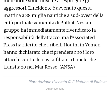
mercantile sono riuscite a respingere gli
aggressori. L'incidente è avvenuto questa
mattina a 88 miglia nautiche a sud-ovest della
città portuale yemenita di Balhaf. Nessun
gruppo ha immediatamente rivendicato la
responsabilità dell'attacco, ma l'Associated
Press ha riferito che i ribelli Houthi in Yemen
hanno dichiarato che riprenderanno i loro
attacchi contro le navi affiliate a Israele che
transitano nel Mar Rosso. (ANSA).
Riproduzione riservata © Il Mattino di Padova