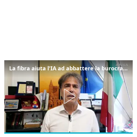
La fibra aiuta l'IA ad abbattere la burocrazia, progetto pilota in Veneto