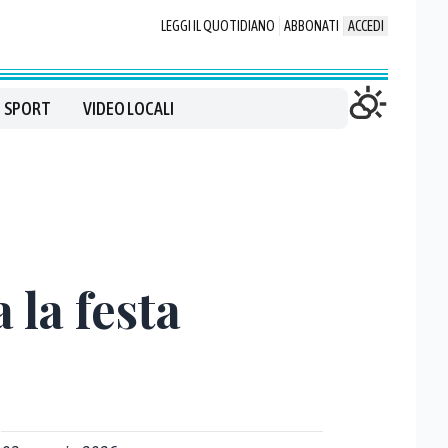
LEGGI IL QUOTIDIANO
ABBONATI
ACCEDI
SPORT
VIDEO LOCALI
 la festa