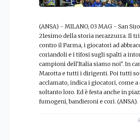
(ANSA) - MILANO, 03 MAG - San Siro in
21esimo della storia nerazzurra. Il tri
contro il Parma, i giocatori ad abbrac
coriandoli e i tifosi sugli spalti a in
campioni dell'Italia siamo noi". In 
Marotta e tutti i dirigenti. Poi tutti 
acclamato, indica i giocatori, come a 
soltanto loro. Ed è festa anche in pi
fumogeni, bandieroni e cori. (ANSA).