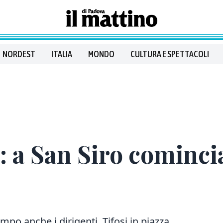
NORDEST
ITALIA
MONDO
CULTURA E SPETTACOLI
: a San Siro comincia
mpo anche i dirigenti. Tifosi in piazza