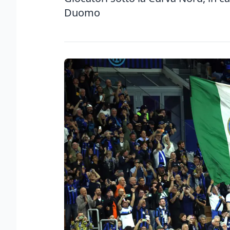
Duomo