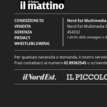
CONDIZIONI DI
Nord Est Multimedia 
VENDITA
Nord Est Multimedia S.
GERENZA
454332
I diritti delle immagini e 
PRIVACY
WHISTLEBLOWING
Per qualsiasi necessità o domanda, il nostro servizi
Puoi contattarci al numero
02 89362545
o scrivendo