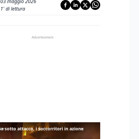
03 maggio 2026
1
' di lettura
a sotto attacco, i soccorritori in azione