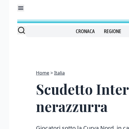
CRONACA
REGIONE
Home
Italia
Scudetto Inter
nerazzurra
Giocatori sotto la Curva Nord, in ca