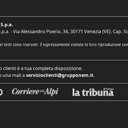
S.p.a.
p.a. - Via Alessandro Poerio, 34, 30171 Venezia (VE). Cap. So
dei testi sono riservati. È espressamente vietata la loro riproduzione co
o clienti è a tua completa disposizione.
 una mail a
servizioclienti@grupponem.it
.