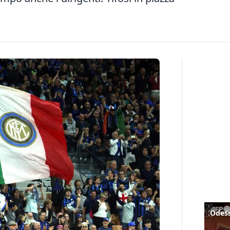
Odess