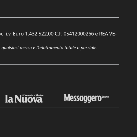
c. i.v. Euro 1.432.522,00 C.F. 05412000266 e REA VE-
n qualsiasi mezzo e l'adattamento totale o parziale.