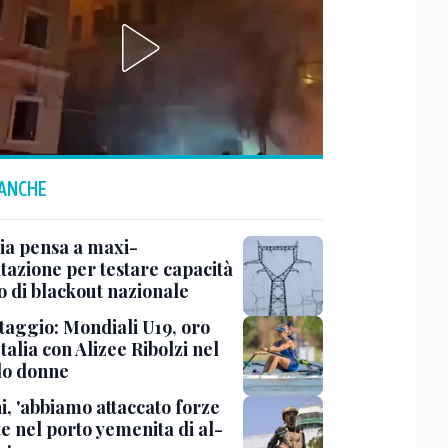
 ANCHE
ia pensa a maxi-
tazione per testare capacità
o di blackout nazionale
taggio: Mondiali U19, oro
Italia con Alizee Ribolzi nel
lo donne
i, 'abbiamo attaccato forze
e nel porto yemenita di al-