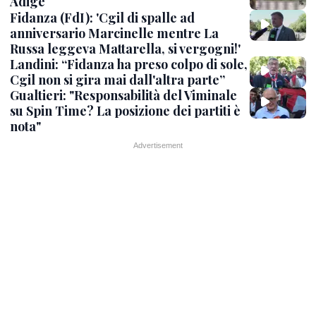
Adige
Fidanza (FdI): 'Cgil di spalle ad
anniversario Marcinelle mentre La
Russa leggeva Mattarella, si vergogni!'
Landini: “Fidanza ha preso colpo di sole,
Cgil non si gira mai dall'altra parte”
Gualtieri: "Responsabilità del Viminale
su Spin Time? La posizione dei partiti è
nota"