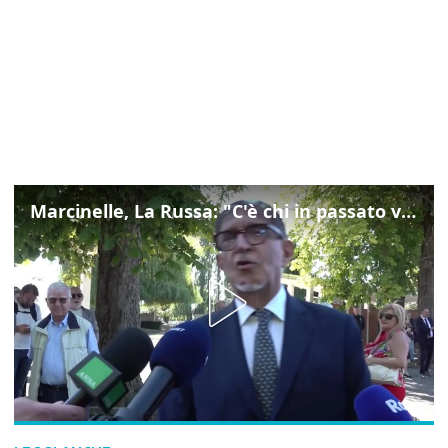
Marcinelle, La Russa: "C'è chi in passato voltava le spalle a Marcinelle"