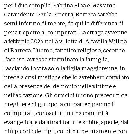
per i due complici Sabrina Fina e Massimo
Carandente. Per la Procura, Barreca sarebbe
semi infermo di mente, da qui la differenza di
pena rispetto ai coimputati. La strage avvenne
a febbraio 2024 nella villetta di Altavilla Milicia
di Barreca. L'uomo, fanatico religioso, secondo
l'accusa, avrebbe sterminato la famiglia,
lasciando in vita solo la figlia maggiorenne, in
preda a crisi mistiche che lo avrebbero convinto
della presenza del demonio nelle vittime e
nell'abitazione. Gli omicidi furono preceduti da
preghiere di gruppo, a cui parteciparono i
coimputati, conosciuti in una comunità
evangelica, e da atroci torture subite, specie, dal
più piccolo dei figli, colpito ripetutamente con