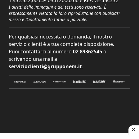
1.432.522,00 C.F. 05412000266 e REA VE-454332
I diritti delle immagini e dei testi sono riservati. È
espressamente vietata la loro riproduzione con qualsiasi
mezzo e l'adattamento totale o parziale.
Per qualsiasi necessità o domanda, il nostro
servizio clienti è a tua completa disposizione.
Puoi contattarci al numero
02 89362545
o
scrivendo una mail a
servizioclienti@grupponem.it
.