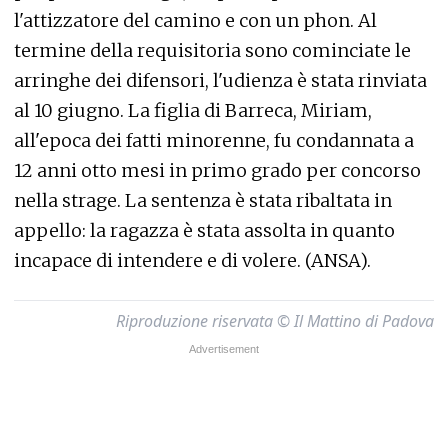
l'attizzatore del camino e con un phon. Al
termine della requisitoria sono cominciate le
arringhe dei difensori, l'udienza è stata rinviata
al 10 giugno. La figlia di Barreca, Miriam,
all'epoca dei fatti minorenne, fu condannata a
12 anni otto mesi in primo grado per concorso
nella strage. La sentenza è stata ribaltata in
appello: la ragazza è stata assolta in quanto
incapace di intendere e di volere. (ANSA).
Riproduzione riservata © Il Mattino di Padova