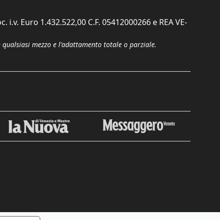
c. i.v. Euro 1.432.522,00 C.F. 05412000266 e REA VE-
n qualsiasi mezzo e l'adattamento totale o parziale.
Chiudi