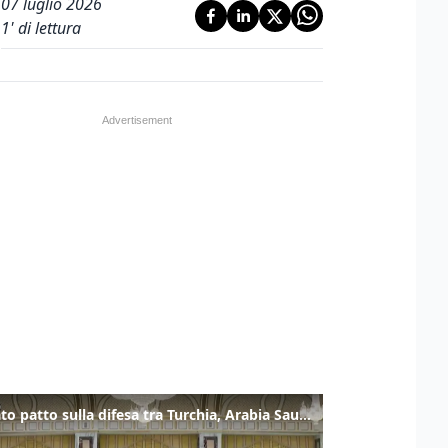
07 luglio 2026
1
' di lettura
Firmato patto sulla difesa tra Turchia, Arabia Saudita e Pakistan