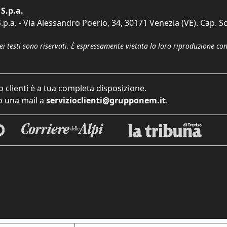
S.p.a.
p.a. - Via Alessandro Poerio, 34, 30171 Venezia (VE). Cap. So
dei testi sono riservati. È espressamente vietata la loro riproduzione co
o clienti è a tua completa disposizione.
 una mail a
servizioclienti@grupponem.it
.