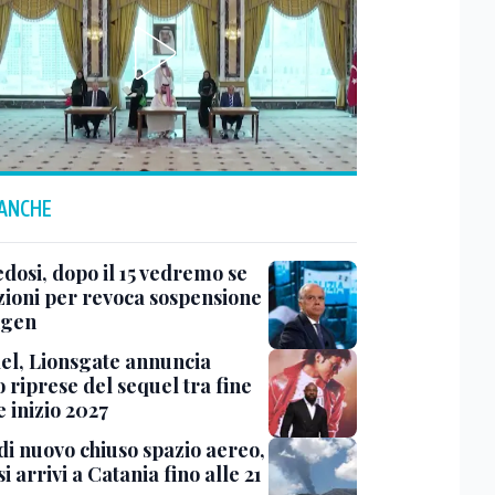
 ANCHE
dosi, dopo il 15 vedremo se
zioni per revoca sospensione
ngen
el, Lionsgate annuncia
io riprese del sequel tra fine
 inizio 2027
di nuovo chiuso spazio aereo,
i arrivi a Catania fino alle 21