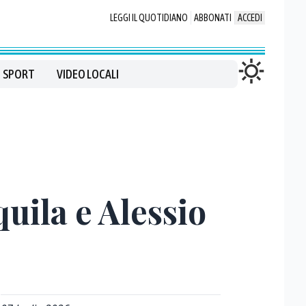
LEGGI IL QUOTIDIANO
ABBONATI
ACCEDI
SPORT
VIDEO LOCALI
quila e Alessio