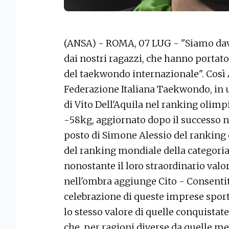
(ANSA) - ROMA, 07 LUG - "Siamo davve
dai nostri ragazzi, che hanno portato 
del taekwondo internazionale". Così 
Federazione Italiana Taekwondo, in
di Vito Dell'Aquila nel ranking olimp
-58kg, aggiornato dopo il successo n
posto di Simone Alessio del ranking 
del ranking mondiale della categoria 
nonostante il loro straordinario valor
nell'ombra aggiunge Cito - Consentit
celebrazione di queste imprese sport
lo stesso valore di quelle conquistate 
che, per ragioni diverse da quelle me