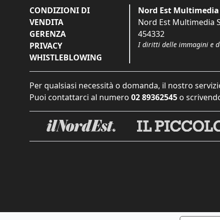
CONDIZIONI DI
Nord Est Multimedia 
VENDITA
Nord Est Multimedia S.
GERENZA
454332
I diritti delle immagini e 
PRIVACY
WHISTLEBLOWING
Per qualsiasi necessità o domanda, il nostro servizi
Puoi contattarci al numero
02 89362545
o scrivendo