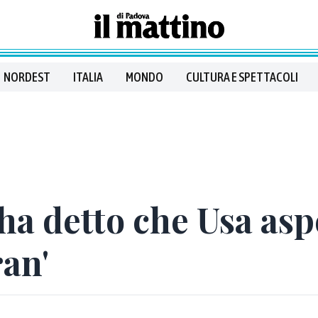
NORDEST
ITALIA
MONDO
CULTURA E SPETTACOLI
 ha detto che Usa asp
ran'