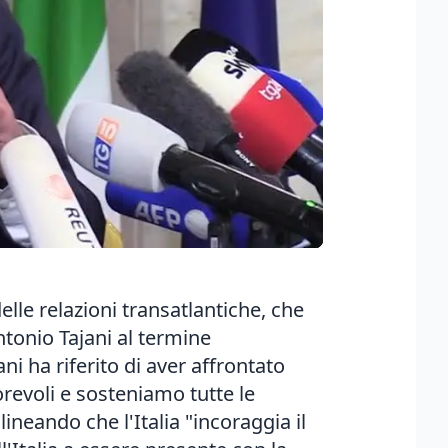
elle relazioni transatlantiche, che
ntonio Tajani al termine
ni ha riferito di aver affrontato
orevoli e sosteniamo tutte le
ineando che l'Italia "incoraggia il