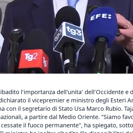
ribadito l'importanza dell'unita' dell'Occidente e d
ichiarato il vicepremier e ministro degli Esteri A
na con il segretario di Stato Usa Marco Rubio. Taja
nazionali, a partire dal Medio Oriente. "Siamo fav
 cessate il fuoco permanente", ha spiegato, sottol