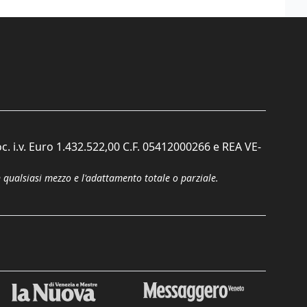
c. i.v. Euro 1.432.522,00 C.F. 05412000266 e REA VE-
n qualsiasi mezzo e l'adattamento totale o parziale.