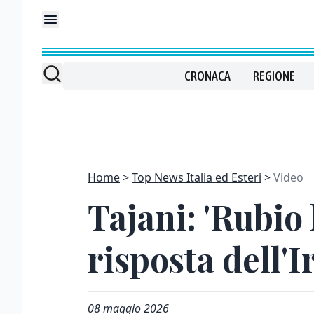
CRONACA
REGIONE
Home
Top News Italia ed Esteri
Video
Tajani: 'Rubio
risposta dell'I
08 maggio 2026