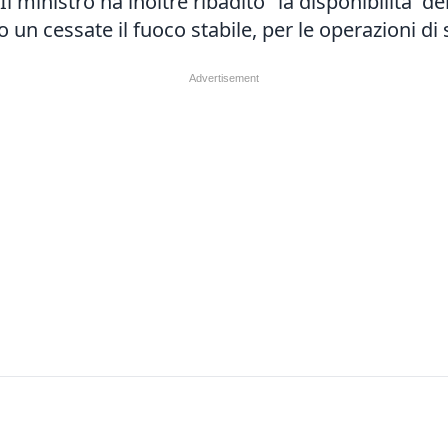
l ministro ha inoltre ribadito "la disponibilita' de
o un cessate il fuoco stabile, per le operazioni d