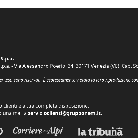
S.p.a.
p.a. - Via Alessandro Poerio, 34, 30171 Venezia (VE). Cap. So
dei testi sono riservati. È espressamente vietata la loro riproduzione co
o clienti è a tua completa disposizione.
 una mail a
servizioclienti@grupponem.it
.