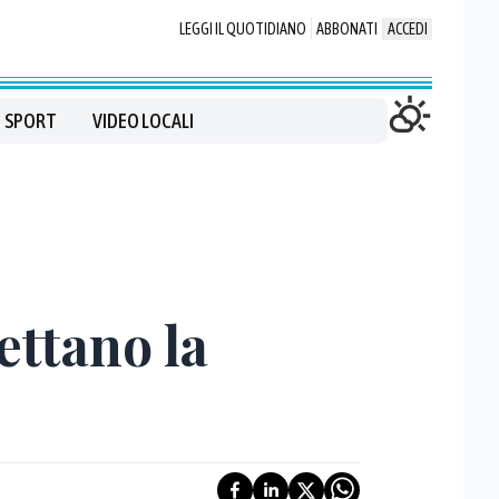
LEGGI IL QUOTIDIANO
ABBONATI
ACCEDI
SPORT
VIDEO LOCALI
ettano la