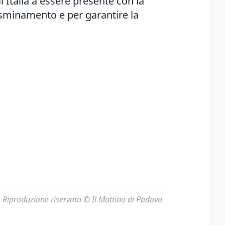
ll'Italia a essere presente con la
i sminamento e per garantire la
Riproduzione riservata © Il Mattino di Padova