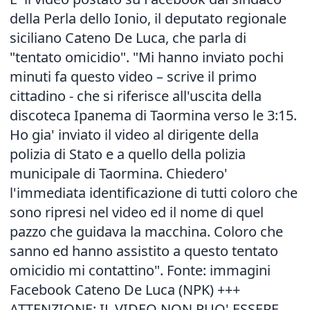
della Perla dello Ionio, il deputato regionale
siciliano Cateno De Luca, che parla di
"tentato omicidio". "Mi hanno inviato pochi
minuti fa questo video – scrive il primo
cittadino - che si riferisce all'uscita della
discoteca Ipanema di Taormina verso le 3:15.
Ho gia' inviato il video al dirigente della
polizia di Stato e a quello della polizia
municipale di Taormina. Chiedero'
l'immediata identificazione di tutti coloro che
sono ripresi nel video ed il nome di quel
pazzo che guidava la macchina. Coloro che
sanno ed hanno assistito a questo tentato
omicidio mi contattino". Fonte: immagini
Facebook Cateno De Luca (NPK) +++
ATTENZIONE: IL VIDEO NON PUO' ESSERE