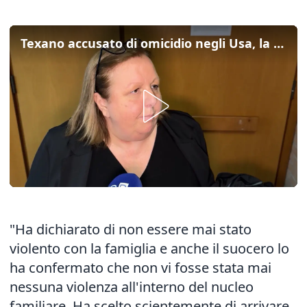
Texano accusato di omicidio negli Usa, la legale: "Chiede protezione dall'Italia"
"Ha dichiarato di non essere mai stato
violento con la famiglia e anche il suocero lo
ha confermato che non vi fosse stata mai
nessuna violenza all'interno del nucleo
familiare. Ha scelto scientemente di arrivare