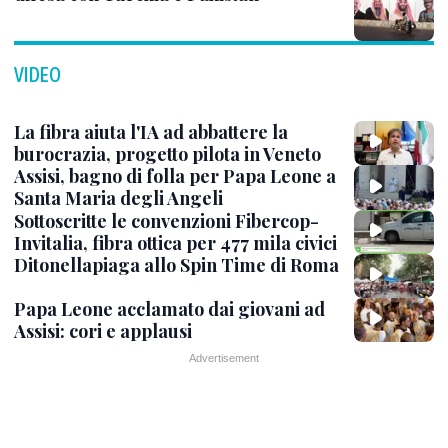
VIDEO
La fibra aiuta l'IA ad abbattere la
burocrazia, progetto pilota in Veneto
Assisi, bagno di folla per Papa Leone a
Santa Maria degli Angeli
Sottoscritte le convenzioni Fibercop-
Invitalia, fibra ottica per 477 mila civici
Ditonellapiaga allo Spin Time di Roma
Papa Leone acclamato dai giovani ad
Assisi: cori e applausi