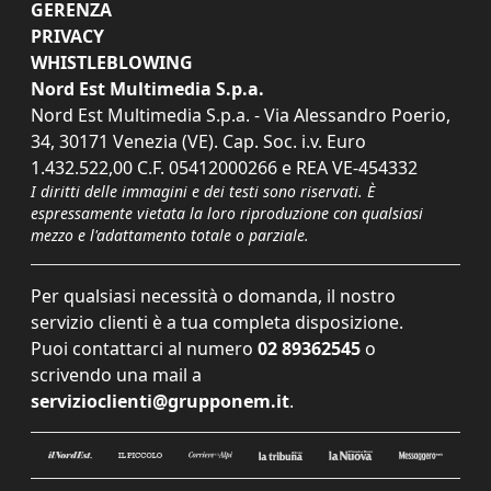
GERENZA
PRIVACY
WHISTLEBLOWING
Nord Est Multimedia S.p.a.
Nord Est Multimedia S.p.a. - Via Alessandro Poerio,
34, 30171 Venezia (VE). Cap. Soc. i.v. Euro
1.432.522,00 C.F. 05412000266 e REA VE-454332
I diritti delle immagini e dei testi sono riservati. È
espressamente vietata la loro riproduzione con qualsiasi
mezzo e l'adattamento totale o parziale.
Per qualsiasi necessità o domanda, il nostro
servizio clienti è a tua completa disposizione.
Puoi contattarci al numero
02 89362545
o
scrivendo una mail a
servizioclienti@grupponem.it
.