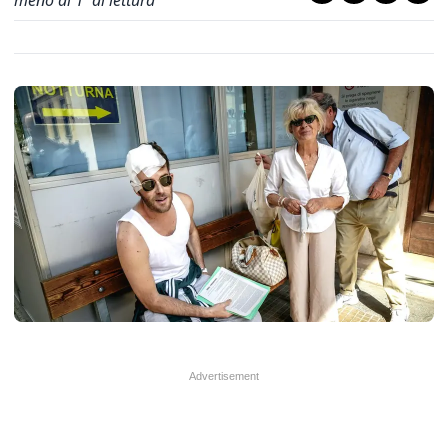
meno di 1' di lettura