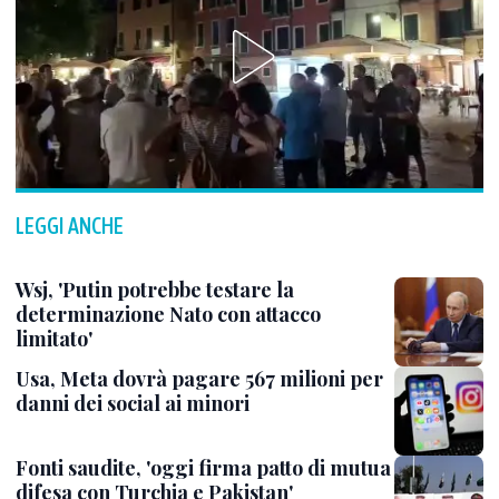
LEGGI ANCHE
Wsj, 'Putin potrebbe testare la
determinazione Nato con attacco
limitato'
Usa, Meta dovrà pagare 567 milioni per
danni dei social ai minori
Fonti saudite, 'oggi firma patto di mutua
difesa con Turchia e Pakistan'