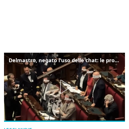
Delmastro, negato l'uso delle chat: le proteste di Avs e M5s