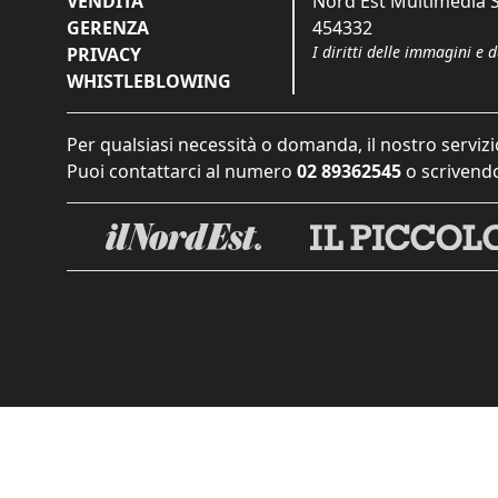
VENDITA
Nord Est Multimedia S.
GERENZA
454332
I diritti delle immagini e 
PRIVACY
WHISTLEBLOWING
Per qualsiasi necessità o domanda, il nostro servizi
Puoi contattarci al numero
02 89362545
o scrivendo
Informat