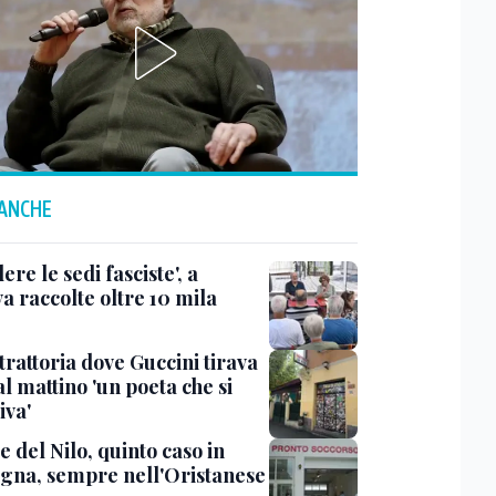
 ANCHE
ere le sedi fasciste', a
a raccolte oltre 10 mila
trattoria dove Guccini tirava
al mattino 'un poeta che si
iva'
 del Nilo, quinto caso in
gna, sempre nell'Oristanese