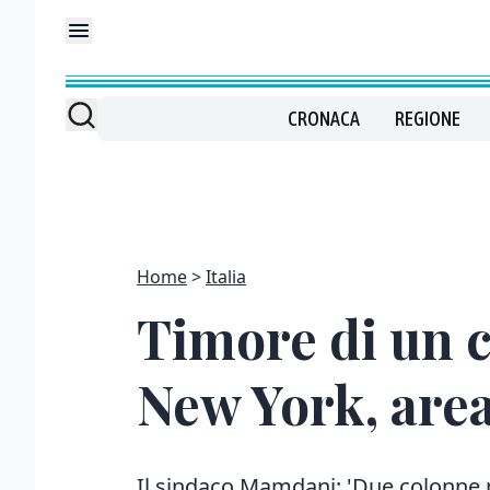
CRONACA
REGIONE
Home
Italia
Timore di un c
New York, are
Il sindaco Mamdani: 'Due colonne p