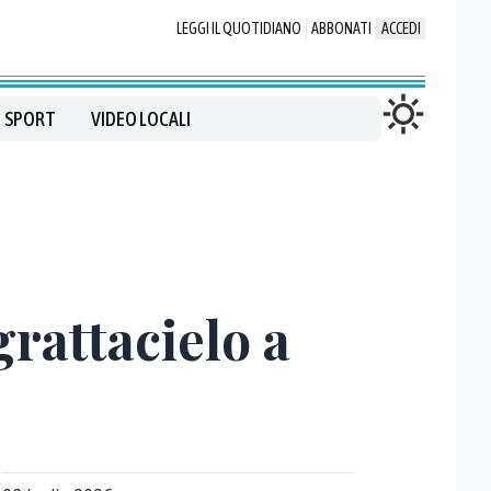
LEGGI IL QUOTIDIANO
ABBONATI
ACCEDI
SPORT
VIDEO LOCALI
grattacielo a