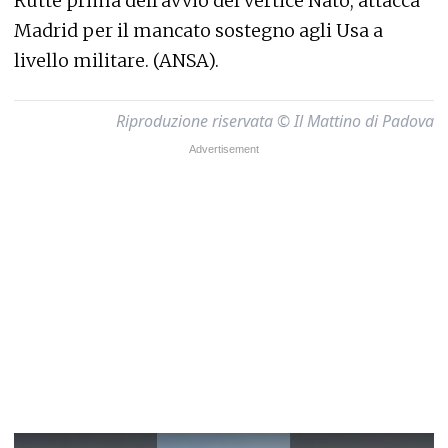
Rutte prima dell'avvio del vertice Nato, attacca
Madrid per il mancato sostegno agli Usa a
livello militare. (ANSA).
Riproduzione riservata © Il Mattino di Padova