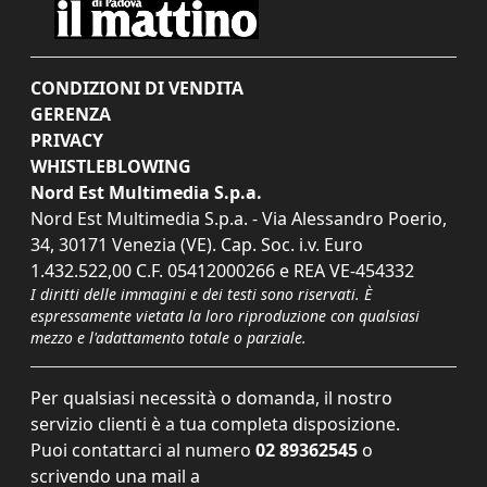
CONDIZIONI DI VENDITA
GERENZA
PRIVACY
WHISTLEBLOWING
Nord Est Multimedia S.p.a.
Nord Est Multimedia S.p.a. - Via Alessandro Poerio,
34, 30171 Venezia (VE). Cap. Soc. i.v. Euro
1.432.522,00 C.F. 05412000266 e REA VE-454332
I diritti delle immagini e dei testi sono riservati. È
espressamente vietata la loro riproduzione con qualsiasi
mezzo e l'adattamento totale o parziale.
Per qualsiasi necessità o domanda, il nostro
servizio clienti è a tua completa disposizione.
Puoi contattarci al numero
02 89362545
o
scrivendo una mail a