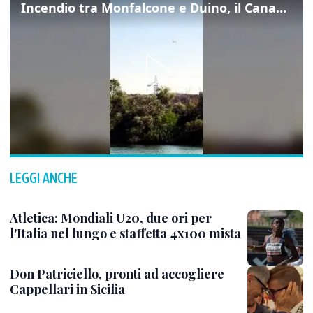
Incendio tra Monfalcone e Duino, il Canadair in azione per fermare le fiamme sul fronte dell’A4
LEGGI ANCHE
Atletica: Mondiali U20, due ori per
l'Italia nel lungo e staffetta 4x100 mista
Don Patriciello, pronti ad accogliere
Cappellari in Sicilia