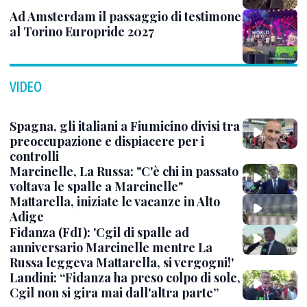
Ad Amsterdam il passaggio di testimone
al Torino Europride 2027
VIDEO
Spagna, gli italiani a Fiumicino divisi tra
preoccupazione e dispiacere per i
controlli
Marcinelle, La Russa: "C'è chi in passato
voltava le spalle a Marcinelle"
Mattarella, iniziate le vacanze in Alto
Adige
Fidanza (FdI): 'Cgil di spalle ad
anniversario Marcinelle mentre La
Russa leggeva Mattarella, si vergogni!'
Landini: “Fidanza ha preso colpo di sole,
Cgil non si gira mai dall'altra parte”