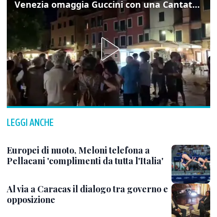
Venezia omaggia Guccini con una Cantata Anarchica in campo Santa Margherita
LEGGI ANCHE
Europei di nuoto, Meloni telefona a
Pellacani 'complimenti da tutta l'Italia'
Al via a Caracas il dialogo tra governo e
opposizione