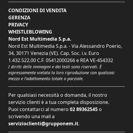
CONDIZIONI DI VENDITA
GERENZA
PRIVACY
WHISTLEBLOWING
Nord Est Multimedia S.p.a.
Nord Est Multimedia S.p.a. - Via Alessandro Poerio,
34, 30171 Venezia (VE). Cap. Soc. i.v. Euro
1.432.522,00 C.F. 05412000266 e REA VE-454332
I diritti delle immagini e dei testi sono riservati. È
espressamente vietata la loro riproduzione con qualsiasi
mezzo e l'adattamento totale o parziale.
Per qualsiasi necessità o domanda, il nostro
servizio clienti è a tua completa disposizione.
Puoi contattarci al numero
02 89362545
o
scrivendo una mail a
servizioclienti@grupponem.it
.