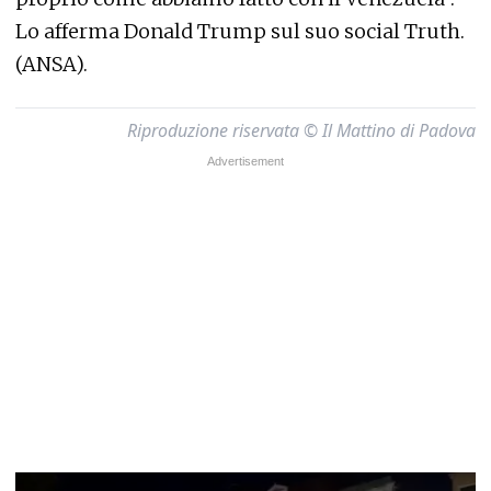
Lo afferma Donald Trump sul suo social Truth.
(ANSA).
Riproduzione riservata © Il Mattino di Padova