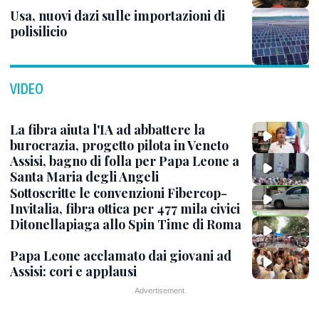
Usa, nuovi dazi sulle importazioni di
polisilicio
VIDEO
La fibra aiuta l'IA ad abbattere la
burocrazia, progetto pilota in Veneto
Assisi, bagno di folla per Papa Leone a
Santa Maria degli Angeli
Sottoscritte le convenzioni Fibercop-
Invitalia, fibra ottica per 477 mila civici
Ditonellapiaga allo Spin Time di Roma
Papa Leone acclamato dai giovani ad
Assisi: cori e applausi