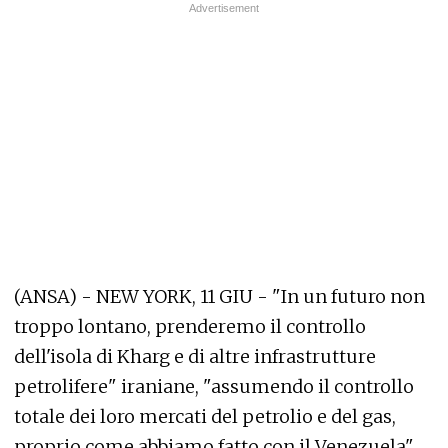
(ANSA) - NEW YORK, 11 GIU - "In un futuro non
troppo lontano, prenderemo il controllo
dell'isola di Kharg e di altre infrastrutture
petrolifere" iraniane, "assumendo il controllo
totale dei loro mercati del petrolio e del gas,
proprio come abbiamo fatto con il Venezuela".