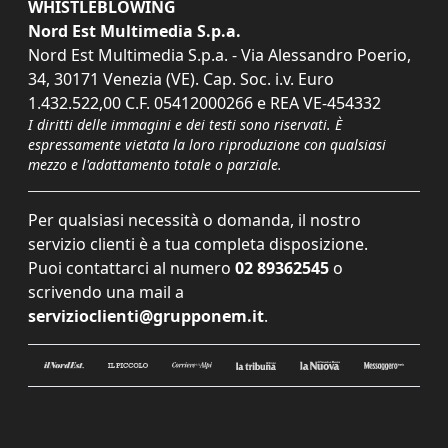
WHISTLEBLOWING
Nord Est Multimedia S.p.a.
Nord Est Multimedia S.p.a. - Via Alessandro Poerio,
34, 30171 Venezia (VE). Cap. Soc. i.v. Euro
1.432.522,00 C.F. 05412000266 e REA VE-454332
I diritti delle immagini e dei testi sono riservati. È
espressamente vietata la loro riproduzione con qualsiasi
mezzo e l'adattamento totale o parziale.
Per qualsiasi necessità o domanda, il nostro
servizio clienti è a tua completa disposizione.
Puoi contattarci al numero
02 89362545
o
scrivendo una mail a
servizioclienti@grupponem.it
.