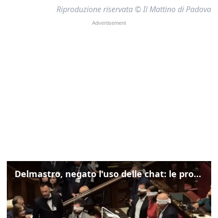
Riproduzione riservata © Il Mattino di Padova
Delmastro, negato l'uso delle chat: le proteste di Avs e M5s