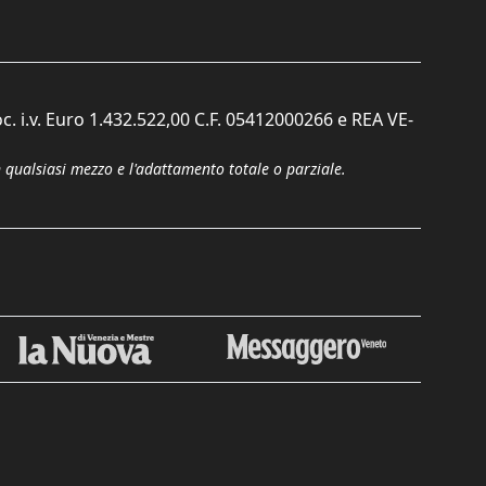
c. i.v. Euro 1.432.522,00 C.F. 05412000266 e REA VE-
n qualsiasi mezzo e l'adattamento totale o parziale.