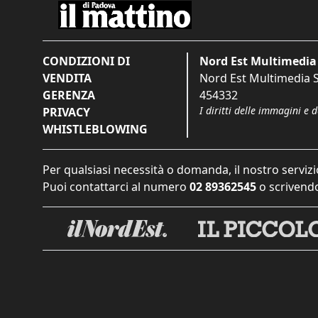
CONDIZIONI DI
Nord Est Multimedia 
VENDITA
Nord Est Multimedia S.
GERENZA
454332
I diritti delle immagini e 
PRIVACY
WHISTLEBLOWING
Per qualsiasi necessità o domanda, il nostro servizi
Puoi contattarci al numero
02 89362545
o scrivendo