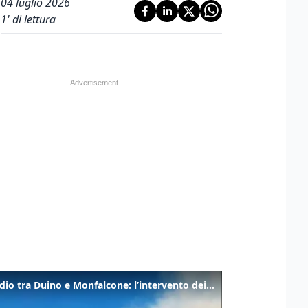
04 luglio 2026
1
' di lettura
Incendio tra Duino e Monfalcone: l’intervento dei vigili del fuoco