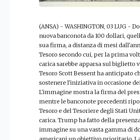
(ANSA) - WASHINGTON, 03 LUG - Don
nuova banconota da 100 dollari, quel
sua firma, a distanza di mesi dall'an
Tesoro secondo cui, per la prima volt
carica sarebbe apparsa sul biglietto v
Tesoro Scott Bessent ha anticipato 
sostenere l'iniziativa in occasione dei
L'immagine mostra la firma del presi
mentre le banconote precedenti ripor
Tesoro e del Tesoriere degli Stati Uni
carica. Trump ha fatto della presenz
immagine su una vasta gamma di do
americani un obiettivo prioritario.