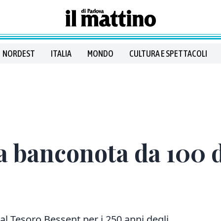
NORDEST
ITALIA
MONDO
CULTURA E SPETTACOLI
 banconota da 100 do
al Tesoro Bessent per i 250 anni degli