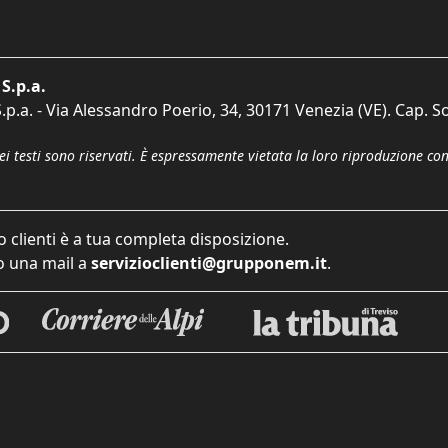
S.p.a.
p.a. - Via Alessandro Poerio, 34, 30171 Venezia (VE). Cap. So
dei testi sono riservati. È espressamente vietata la loro riproduzione co
o clienti è a tua completa disposizione.
 una mail a
servizioclienti@grupponem.it
.