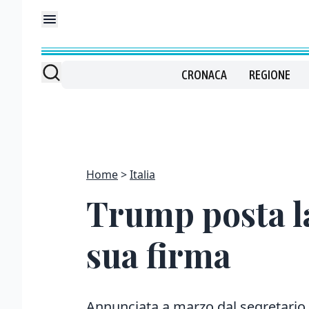
CRONACA
REGIONE
Home
Italia
Trump posta la
sua firma
Annunciata a marzo dal segretario 