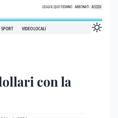
LEGGI IL QUOTIDIANO
ABBONATI
ACCEDI
SPORT
VIDEO LOCALI
llari con la