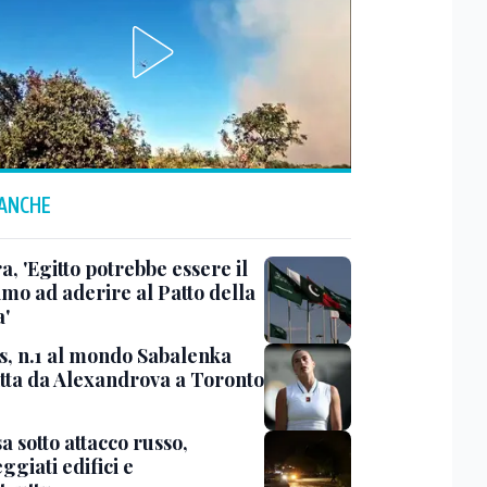
 ANCHE
, 'Egitto potrebbe essere il
imo ad aderire al Patto della
'
s, n.1 al mondo Sabalenka
itta da Alexandrova a Toronto
 sotto attacco russo,
giati edifici e