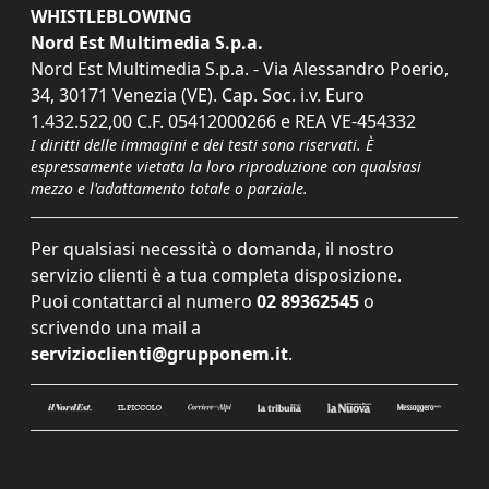
WHISTLEBLOWING
Nord Est Multimedia S.p.a.
Nord Est Multimedia S.p.a. - Via Alessandro Poerio,
34, 30171 Venezia (VE). Cap. Soc. i.v. Euro
1.432.522,00 C.F. 05412000266 e REA VE-454332
I diritti delle immagini e dei testi sono riservati. È
espressamente vietata la loro riproduzione con qualsiasi
mezzo e l'adattamento totale o parziale.
Per qualsiasi necessità o domanda, il nostro
servizio clienti è a tua completa disposizione.
Puoi contattarci al numero
02 89362545
o
scrivendo una mail a
servizioclienti@grupponem.it
.