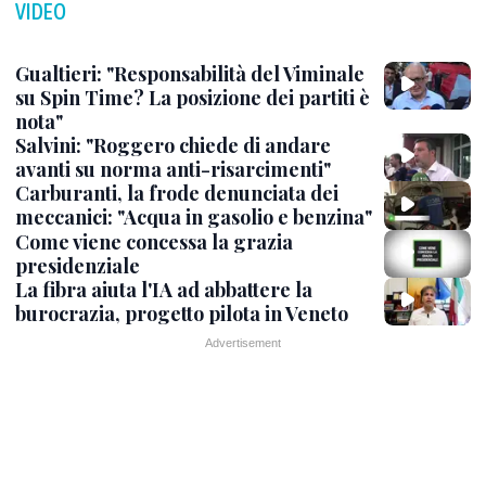
VIDEO
Gualtieri: "Responsabilità del Viminale
su Spin Time? La posizione dei partiti è
nota"
Salvini: "Roggero chiede di andare
avanti su norma anti-risarcimenti"
Carburanti, la frode denunciata dei
meccanici: "Acqua in gasolio e benzina"
Come viene concessa la grazia
presidenziale
La fibra aiuta l'IA ad abbattere la
burocrazia, progetto pilota in Veneto