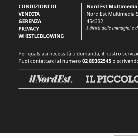
CONDIZIONI DI
Nord Est Multimedia 
VENDITA
Nord Est Multimedia S.
GERENZA
454332
I diritti delle immagini e 
PRIVACY
WHISTLEBLOWING
Per qualsiasi necessità o domanda, il nostro servizi
Puoi contattarci al numero
02 89362545
o scrivendo