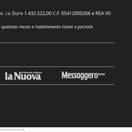
c. i.v. Euro 1.432.522,00 C.F. 05412000266 e REA VE-
n qualsiasi mezzo e l'adattamento totale o parziale.