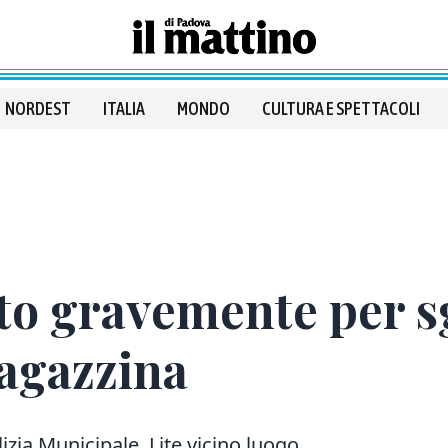
NORDEST
ITALIA
MONDO
CULTURA E SPETTACOLI
ito gravemente per s
ragazzina
zia Municipale. Lite vicino luogo