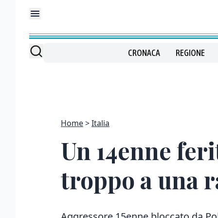
CRONACA
REGIONE
Home
Italia
Un 14enne fer
troppo a una 
Aggressore 15enne bloccato da Poli