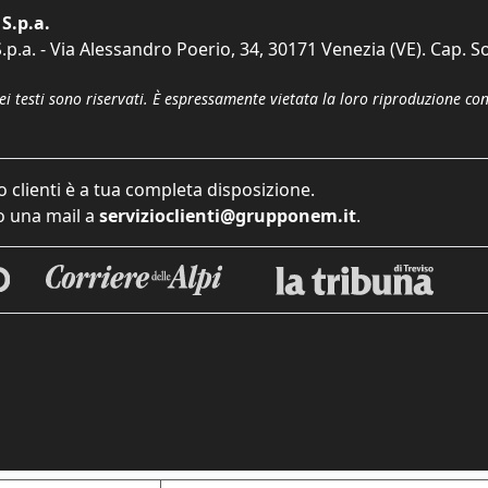
S.p.a.
p.a. - Via Alessandro Poerio, 34, 30171 Venezia (VE). Cap. So
dei testi sono riservati. È espressamente vietata la loro riproduzione co
o clienti è a tua completa disposizione.
 una mail a
servizioclienti@grupponem.it
.