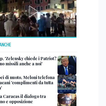
 ANCHE
, 'Zelensky chiede i Patriot?
o missili anche a noi'
ei di nuoto, Meloni telefona
acani 'complimenti da tutta
a'
 a Caracas il dialogo tra
no e opposizione