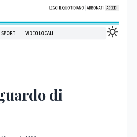
LEGGI IL QUOTIDIANO
ABBONATI
ACCEDI
SPORT
VIDEO LOCALI
guardo di