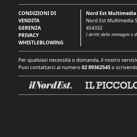
CONDIZIONI DI
Nord Est Multimedia 
VENDITA
Nord Est Multimedia S.
GERENZA
454332
I diritti delle immagini e 
PRIVACY
WHISTLEBLOWING
Per qualsiasi necessità o domanda, il nostro servizi
Puoi contattarci al numero
02 89362545
o scrivendo