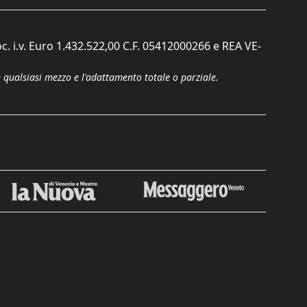
c. i.v. Euro 1.432.522,00 C.F. 05412000266 e REA VE-
n qualsiasi mezzo e l'adattamento totale o parziale.
Chiudi