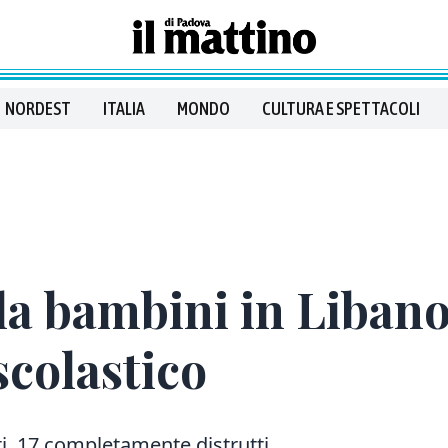
NORDEST
ITALIA
MONDO
CULTURA E SPETTACOLI
la bambini in Libano
colastico
ti, 17 completamente distrutti