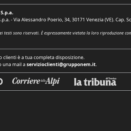
S.p.a.
p.a. - Via Alessandro Poerio, 34, 30171 Venezia (VE). Cap. So
dei testi sono riservati. È espressamente vietata la loro riproduzione co
o clienti è a tua completa disposizione.
 una mail a
servizioclienti@grupponem.it
.