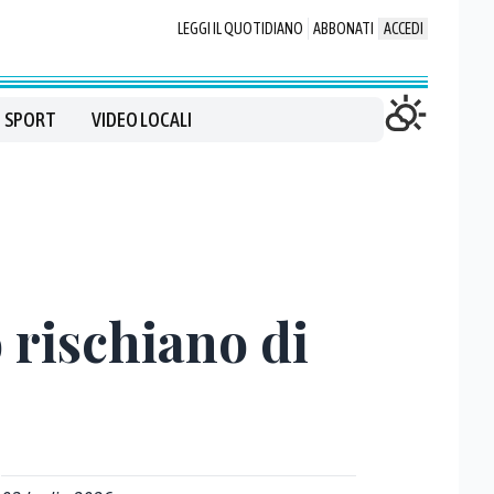
LEGGI IL QUOTIDIANO
ABBONATI
ACCEDI
SPORT
VIDEO LOCALI
 rischiano di