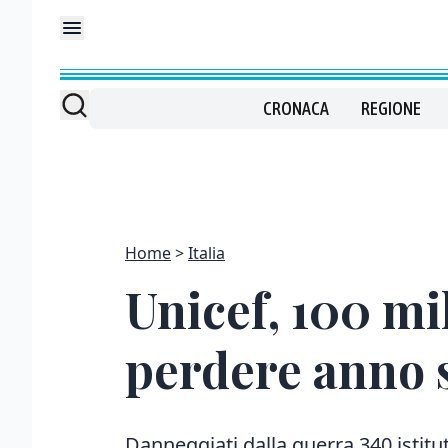
CRONACA
REGIONE
Home
Italia
Unicef, 100 mi
perdere anno s
Danneggiati dalla guerra 340 istitu