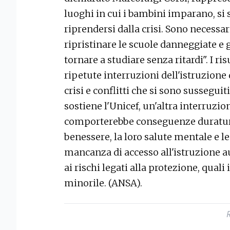
luoghi in cui i bambini imparano, si 
riprendersi dalla crisi. Sono necessa
ripristinare le scuole danneggiate e
tornare a studiare senza ritardi". I r
ripetute interruzioni dell'istruzione
crisi e conflitti che si sono sussegui
sostiene l'Unicef, un'altra interruz
comporterebbe conseguenze durature p
benessere, la loro salute mentale e l
mancanza di accesso all'istruzione au
ai rischi legati alla protezione, quali
minorile. (ANSA).