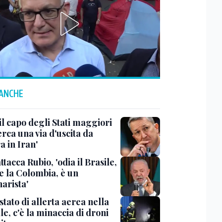
 ANCHE
il capo degli Stati maggiori
rca una via d'uscita da
a in Iran'
ttacca Rubio, 'odia il Brasile,
e la Colombia, è un
arista'
'stato di allerta aerea nella
le, c'è la minaccia di droni