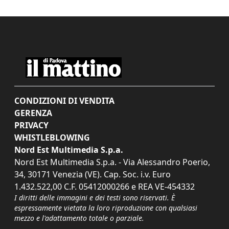
CONDIZIONI DI VENDITA
GERENZA
PRIVACY
WHISTLEBLOWING
Nord Est Multimedia S.p.a.
Nord Est Multimedia S.p.a. - Via Alessandro Poerio,
34, 30171 Venezia (VE). Cap. Soc. i.v. Euro
1.432.522,00 C.F. 05412000266 e REA VE-454332
I diritti delle immagini e dei testi sono riservati. È
espressamente vietata la loro riproduzione con qualsiasi
mezzo e l'adattamento totale o parziale.