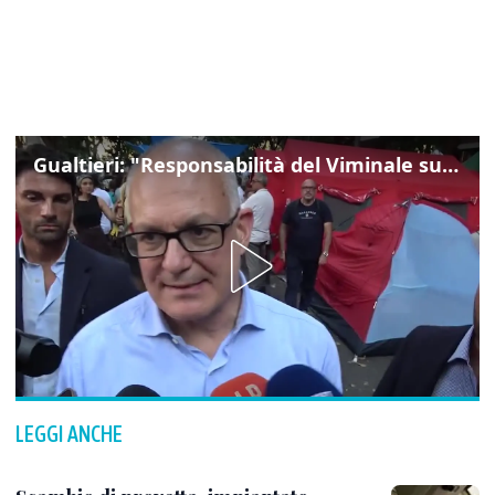
Gualtieri: "Responsabilità del Viminale su Spin Time? La posizione dei partiti è nota"
LEGGI ANCHE