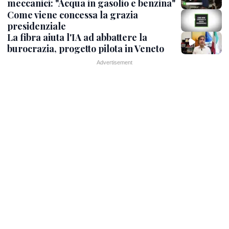
meccanici: "Acqua in gasolio e benzina"
Come viene concessa la grazia
presidenziale
La fibra aiuta l'IA ad abbattere la
burocrazia, progetto pilota in Veneto