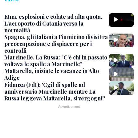
Etna, esplosioni e colate ad alta quota.
L'aeroporto di Catania verso la
normalità
Spagna, gli italiani a Fiumicino divisi tra
preoccupazione e dispiacere per i
controlli
Marcinelle, La Russa: "C'è chi in passato
voltava le spalle a Marcinelle"
Mattarella, iniziate le vacanze in Alto
Adige
Fidanza (FdI): 'Cgil di spalle ad
anniversario Marcinelle mentre La
Russa leggeva Mattarella, si vergogni!'