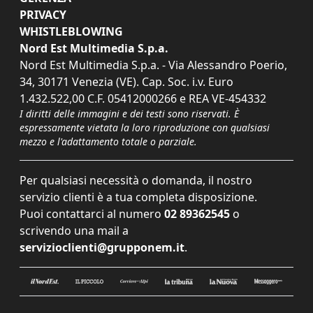
PRIVACY
WHISTLEBLOWING
Nord Est Multimedia S.p.a.
Nord Est Multimedia S.p.a. - Via Alessandro Poerio,
34, 30171 Venezia (VE). Cap. Soc. i.v. Euro
1.432.522,00 C.F. 05412000266 e REA VE-454332
I diritti delle immagini e dei testi sono riservati. È
espressamente vietata la loro riproduzione con qualsiasi
mezzo e l'adattamento totale o parziale.
Per qualsiasi necessità o domanda, il nostro
servizio clienti è a tua completa disposizione.
Puoi contattarci al numero
02 89362545
o
scrivendo una mail a
servizioclienti@grupponem.it
.