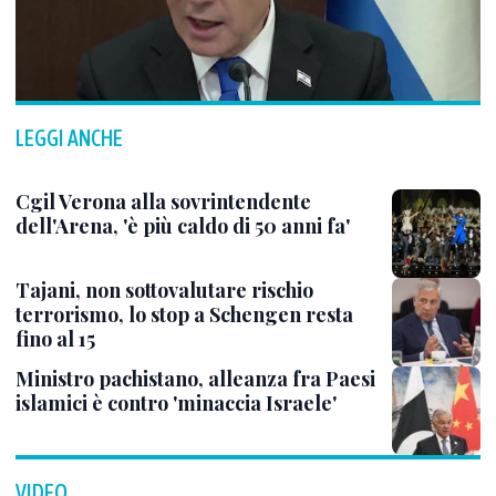
LEGGI ANCHE
Cgil Verona alla sovrintendente
dell'Arena, 'è più caldo di 50 anni fa'
Tajani, non sottovalutare rischio
terrorismo, lo stop a Schengen resta
fino al 15
Ministro pachistano, alleanza fra Paesi
islamici è contro 'minaccia Israele'
VIDEO