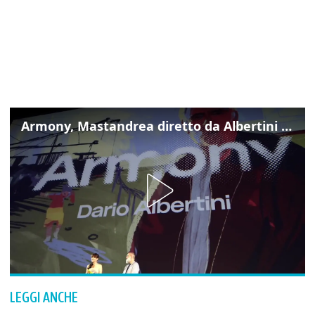
Armony, Mastandrea diretto da Albertini presenta la sua famiglia diversa ma felice
LEGGI ANCHE