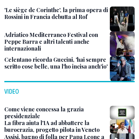
'Le siège de Corinthe', la prima opera di
Rossini in Francia debutta al Rof
Adriatico Mediterraneo Festival con
Peppe Barra e altri talenti anche
internazionali
Celentano ricorda Guccini, 'hai sempre
scritto cose belle, una l'ho incisa anch'io'
VIDEO
Come viene concessa la grazia
presidenziale
La fibra aiuta l'IA ad abbattere la
burocrazia, progetto pilota in Veneto
Assisi, bagno di folla per Papa Leone a