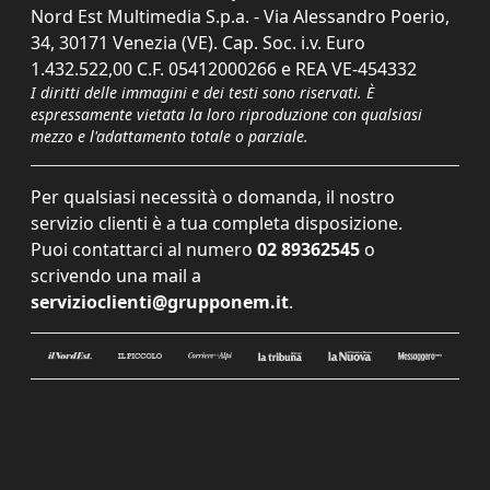
Nord Est Multimedia S.p.a. - Via Alessandro Poerio,
34, 30171 Venezia (VE). Cap. Soc. i.v. Euro
1.432.522,00 C.F. 05412000266 e REA VE-454332
I diritti delle immagini e dei testi sono riservati. È
espressamente vietata la loro riproduzione con qualsiasi
mezzo e l'adattamento totale o parziale.
Per qualsiasi necessità o domanda, il nostro
servizio clienti è a tua completa disposizione.
Puoi contattarci al numero
02 89362545
o
scrivendo una mail a
servizioclienti@grupponem.it
.