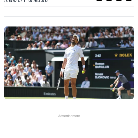
meno di 1' di lettura