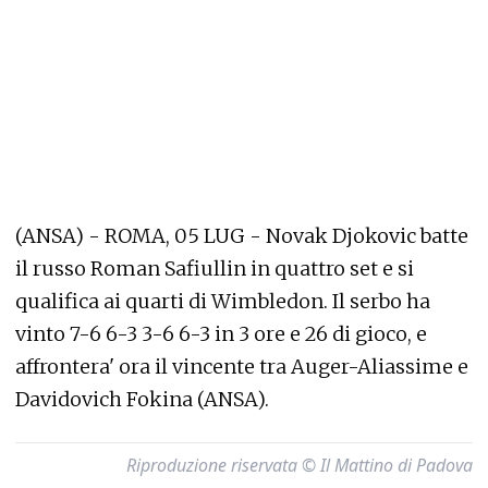
(ANSA) - ROMA, 05 LUG - Novak Djokovic batte
il russo Roman Safiullin in quattro set e si
qualifica ai quarti di Wimbledon. Il serbo ha
vinto 7-6 6-3 3-6 6-3 in 3 ore e 26 di gioco, e
affrontera' ora il vincente tra Auger-Aliassime e
Davidovich Fokina (ANSA).
Riproduzione riservata © Il Mattino di Padova