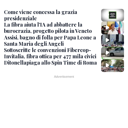
Come viene concessa la grazia
presidenziale
La fibra aiuta l'IA ad abbattere la
burocrazia, progetto pilota in Veneto
Assisi, bagno di folla per Papa Leone a
Santa Maria degli Angeli
Sottoscritte le convenzioni Fibercop-
Invitalia, fibra ottica per 477 mila civici
Ditonellapiaga allo Spin Time di Roma