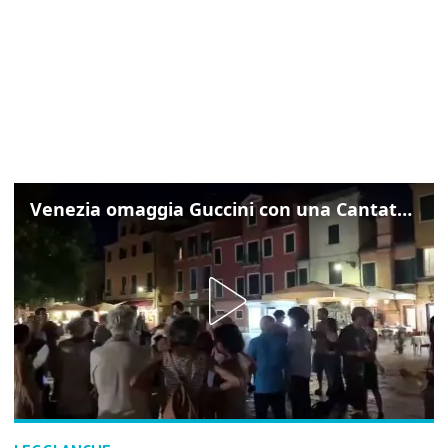
Venezia omaggia Guccini con una Cantata Anarchica in campo Santa Margherita