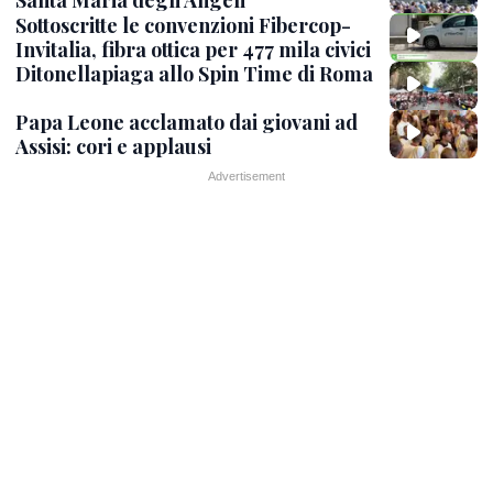
Santa Maria degli Angeli
Sottoscritte le convenzioni Fibercop-
Invitalia, fibra ottica per 477 mila civici
Ditonellapiaga allo Spin Time di Roma
Papa Leone acclamato dai giovani ad
Assisi: cori e applausi