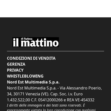
CONDIZIONI DI VENDITA
GERENZA
PRIVACY
WHISTLEBLOWING
Nord Est Multimedia S.p.a.
Nord Est Multimedia S.p.a. - Via Alessandro Poerio,
34, 30171 Venezia (VE). Cap. Soc. i.v. Euro
1.432.522,00 C.F. 05412000266 e REA VE-454332
I diritti delle immagini e dei testi sono riservati. È
espressamente vietata la loro riproduzione con qualsiasi