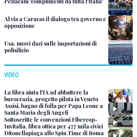
Pellacani 'complimenti da tutta l'Italia'
Al via a Caracas il dialogo tra governo e
opposizione
Usa, nuovi dazi sulle importazioni di
polisilicio
VIDEO
La fibra aiuta l'IA ad abbattere la
burocrazia, progetto pilota in Veneto
Assisi, bagno di folla per Papa Leone a
Santa Maria degli Angeli
Sottoscritte le convenzioni Fibercop-
Invitalia, fibra ottica per 477 mila civici
Ditonellapiaga allo Spin Time di Roma