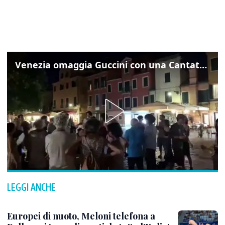
Venezia omaggia Guccini con una Cantata Anarchica in campo Santa Margherita
LEGGI ANCHE
Europei di nuoto, Meloni telefona a