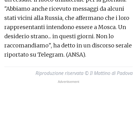
"Abbiamo anche ricevuto messaggi da alcuni
stati vicini alla Russia, che affermano che i loro
rappresentanti intendono essere a Mosca. Un
desiderio strano... in questi giorni. Non lo
raccomandiamo", ha detto in un discorso serale
riportato su Telegram. (ANSA).
Riproduzione riservata © Il Mattino di Padova