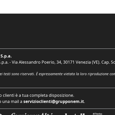
S.p.a.
p.a. - Via Alessandro Poerio, 34, 30171 Venezia (VE). Cap. So
dei testi sono riservati. È espressamente vietata la loro riproduzione co
o clienti è a tua completa disposizione.
 una mail a
servizioclienti@grupponem.it
.