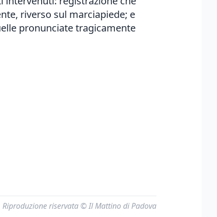
i intervenuti: registrazione che
nte, riverso sul marciapiede; e
quelle pronunciate tragicamente
Riproduzione riservata © Il Mattino di Padova