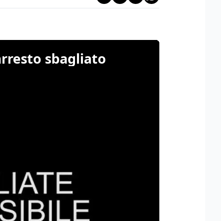
arresto sbagliato