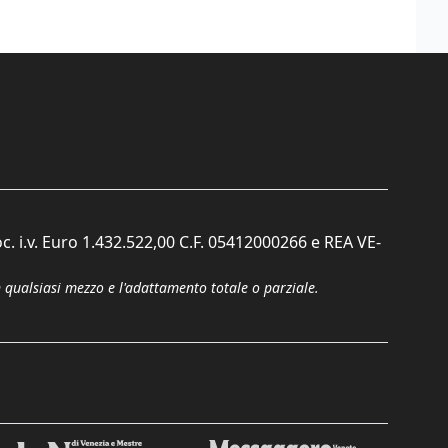
c. i.v. Euro 1.432.522,00 C.F. 05412000266 e REA VE-
n qualsiasi mezzo e l'adattamento totale o parziale.