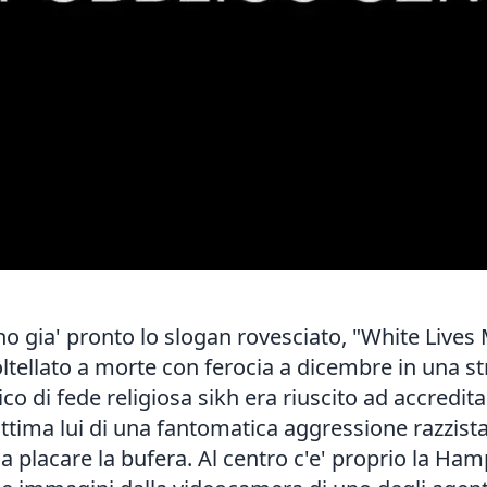
no gia' pronto lo slogan rovesciato, "White Lives M
ltellato a morte con ferocia a dicembre in una 
o di fede religiosa sikh era riuscito ad accreditars
ttima lui di una fantomatica aggressione razzista.
 a placare la bufera. Al centro c'e' proprio la Ham