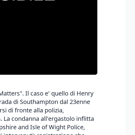
atters". Il caso e' quello di Henry
strada di Southampton dal 23enne
i di fronte alla polizia,
 La condanna all'ergastolo inflitta
pshire and Isle of Wight Police,