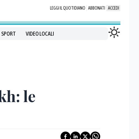
LEGGI IL QUOTIDIANO
ABBONATI
ACCEDI
SPORT
VIDEO LOCALI
kh: le