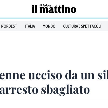
NORDEST
ITALIA
MONDO
CULTURA E SPETTACOLI
8enne ucciso da un si
arresto sbagliato