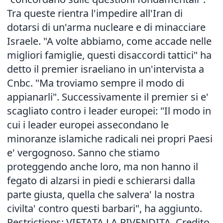
Tra queste rientra l'impedire all'Iran di
dotarsi di un'arma nucleare e di minacciare
Israele. "A volte abbiamo, come accade nelle
migliori famiglie, questi disaccordi tattici" ha
detto il premier israeliano in un'intervista a
Cnbc. "Ma troviamo sempre il modo di
appianarli". Successivamente il premier si e'
scagliato contro i leader europei: "Il modo in
cui i leader europei assecondano le
minoranze islamiche radicali nei propri Paesi
e' vergognoso. Sanno che stiamo
proteggendo anche loro, ma non hanno il
fegato di alzarsi in piedi e schierarsi dalla
parte giusta, quella che salvera' la nostra
civilta' contro questi barbari", ha aggiunto.
Restrictions: VIETATA LA RIVENDITA, Credito