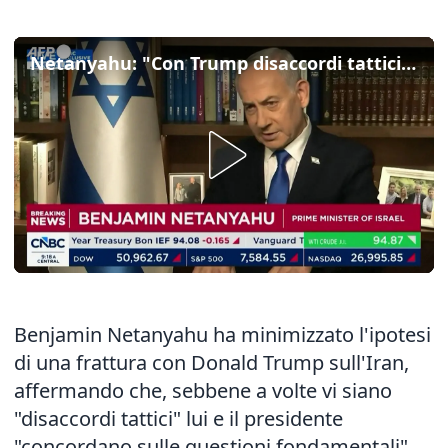
Netanyahu: "Con Trump disaccordi tattici, ma li appianiamo sempre"
Benjamin Netanyahu ha minimizzato l'ipotesi
di una frattura con Donald Trump sull'Iran,
affermando che, sebbene a volte vi siano
"disaccordi tattici" lui e il presidente
"concordano sulle questioni fondamentali".